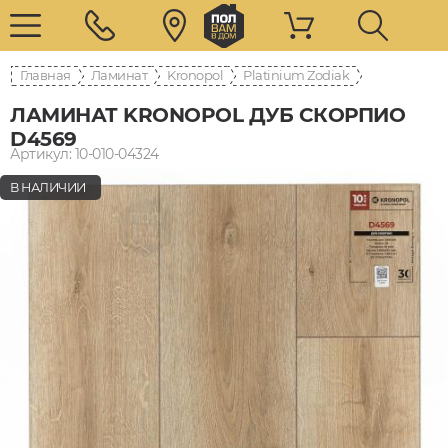
Главная
Ламинат
Kronopol
Platinium Zodiak
ЛАМИНАТ KRONOPOL ДУБ СКОРПИО
D4569
Артикул: 10-010-04324
В НАЛИЧИИ