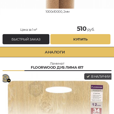
1000x10000, 2мм
510
руб.
Цена за 1 м²
БЫСТРЫЙ ЗАКАЗ
КУПИТЬ
АНАЛОГИ
Ламинат
FLOORWOOD ДУБ ЛИМА 617
В НАЛИЧИИ