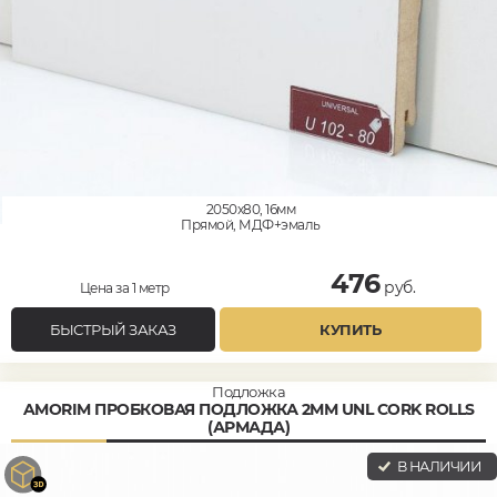
2050x80, 16мм
Прямой, МДФ+эмаль
476
руб.
Цена за 1 метр
БЫСТРЫЙ ЗАКАЗ
КУПИТЬ
Подложка
AMORIM ПРОБКОВАЯ ПОДЛОЖКА 2ММ UNL CORK ROLLS
(АРМАДА)
В НАЛИЧИИ