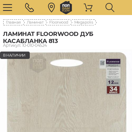
Главная
Ламинат
Floorwood
Megapolis
ЛАМИНАТ FLOORWOOD ДУБ
КАСАБЛАНКА 813
Артикул: 10-010-04524
В НАЛИЧИИ