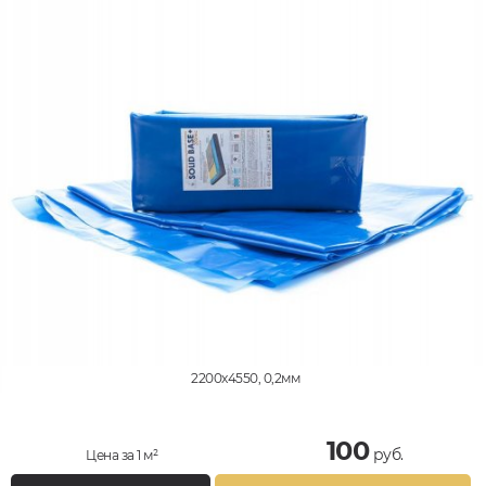
2200x4550, 0,2мм
100
руб.
Цена за 1 м²