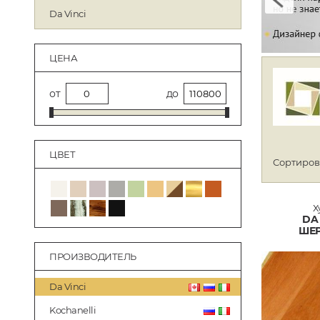
Da Vinci
ЦЕНА
от
до
ЦВЕТ
Сортиров
Х
DA 
ШЕР
ПРОИЗВОДИТЕЛЬ
Da Vinci
Kochanelli