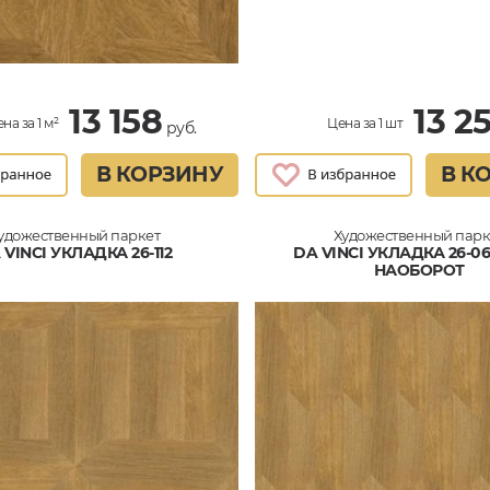
13 158
13 2
на за 1 м²
Цена за 1 шт
руб.
В КОРЗИНУ
В К
удожественный паркет
Художественный парк
 VINCI УКЛАДКА 26-112
DA VINCI УКЛАДКА 26-0
НАОБОРОТ