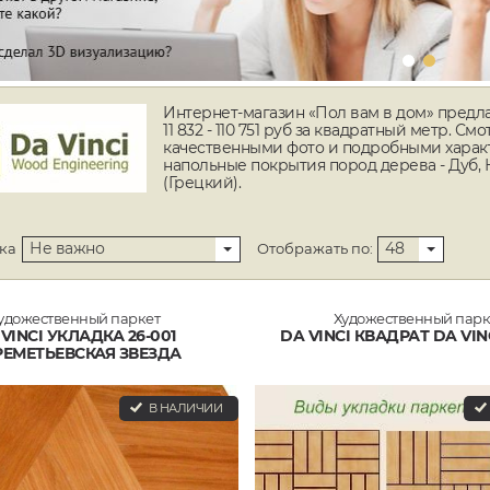
Интернет-магазин «Пол вам в дом» предла
11 832 - 110 751 руб за квадратный метр. С
качественными фото и подробными характе
напольные покрытия пород дерева - Дуб,
(Грецкий).
Не важно
48
ка
Отображать по:
удожественный паркет
Художественный парк
VINCI УКЛАДКА 26-001
DA VINCI КВАДРАТ DA VINC
ЕМЕТЬЕВСКАЯ ЗВЕЗДА
В НАЛИЧИИ