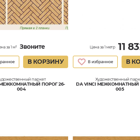
11 8
Звоните
на за 1 м²
Цена за 1 метр
В КОРЗИНУ
В К
удожественный паркет
Художественный парк
I МЕЖКОМНАТНЫЙ ПОРОГ 26-
DA VINCI МЕЖКОМНАТНЫЙ 
004
005