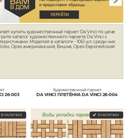
гает купить художественный паркет Da Vinci по цене
мотрите каталог художественного паркета Da Vinci с
ристиками. Моделей в каталоге - 1061 шт, среди них
 Клён, Орех американский, Вишня, Орех Европейский
ет
Художественный паркет
I 26-003
DA VINCI ПЛЕТЁНКА DA VINCI 26-004
В НАЛИЧИИ
В НАЛИЧИИ