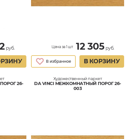
32
12 305
Цена за 1 шт
руб.
руб.
ОРЗИНУ
В КОРЗИНУ
ет
Художественный паркет
ПОРОГ 26-
DA VINCI МЕЖКОМНАТНЫЙ ПОРОГ 26-
003