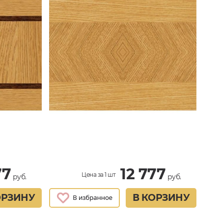
77
12 777
Цена за 1 шт
руб.
руб.
ОРЗИНУ
В КОРЗИНУ