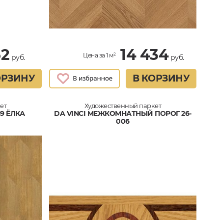
52
14 434
Цена за 1 м²
руб.
руб.
ОРЗИНУ
В КОРЗИНУ
ет
Художественный паркет
69 ЁЛКА
DA VINCI МЕЖКОМНАТНЫЙ ПОРОГ 26-
006