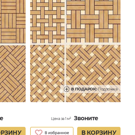
В ПОДАРОК:
Подложка
е
Звоните
Цена за 1 м²
ОРЗИНУ
В КОРЗИНУ