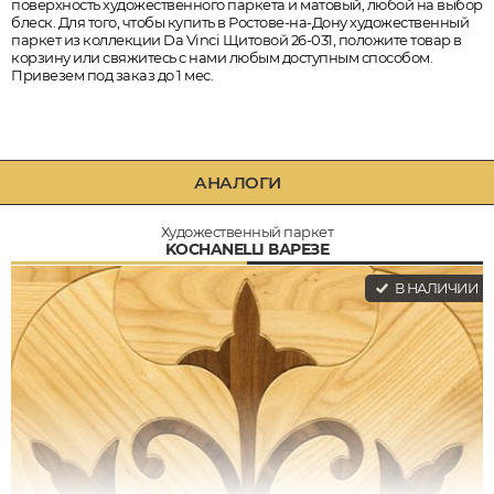
поверхность художественного паркета и матовый, любой на выбор
блеск. Для того, чтобы купить в Ростове-на-Дону художественный
паркет из коллекции Da Vinci Щитовой 26-031, положите товар в
корзину или свяжитесь с нами любым доступным способом.
Привезем под заказ до 1 мес.
АНАЛОГИ
Художественный паркет
KOCHANELLI ВАРЕЗЕ
В НАЛИЧИИ