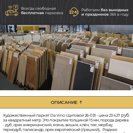
ОПИСАНИЕ
руб.
Художественный паркет Da Vinci Щитовой 26-031 - цена 23 427
за квадратный метр. Это покрытие толщиной 15 мм, порода дерева
- дуб, орех американский, ясень, вишня, клён, тик, мербау,
термодуб, палисандр, орех европейский (грецкий), . Гладкая