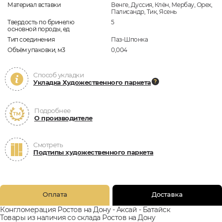
Материал вставки
Венге, Дуссия, Клён, Мербау, Орех,
Палисандр, Тик, Ясень
Твердость по бринелю
5
основной породы, ед
Тип соединения
Паз-Шпонка
Объём упаковки, м3
0,004
Способ укладки
Укладка Художественного паркета
Подробнее
О производителе
Смотреть
Подтипы художественного паркета
Оплата
Доставка
Конгломерация Ростов на Дону - Аксай - Батайск
Товары из наличия со склада Ростов на Дону