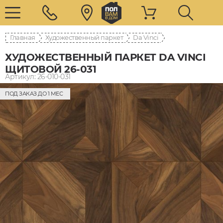
Главная
Художественный паркет
Da Vinci
ХУДОЖЕСТВЕННЫЙ ПАРКЕТ DA VINCI
ЩИТОВОЙ 26-031
Артикул: 26-010-031
ПОД ЗАКАЗ ДО 1 МЕС