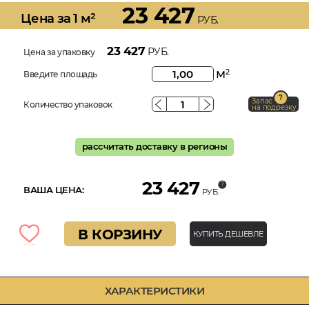
23 427
Цена за 1 м²
РУБ.
23 427
РУБ.
Цена за упаковку
м
2
Введите площадь
Запас
Количество упаковок
на подрезку
рассчитать доставку в регионы
23 427
ВАША ЦЕНА:
РУБ.
В КОРЗИНУ
КУПИТЬ ДЕШЕВЛЕ
ХАРАКТЕРИСТИКИ