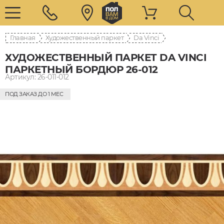
Главная
Художественный паркет
Da Vinci
ХУДОЖЕСТВЕННЫЙ ПАРКЕТ DA VINCI
ПАРКЕТНЫЙ БОРДЮР 26-012
Артикул: 26-011-012
ПОД ЗАКАЗ ДО 1 МЕС