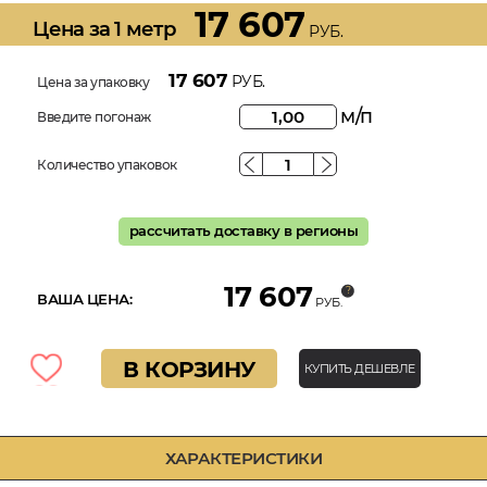
17 607
Цена за 1 метр
РУБ.
17 607
РУБ.
Цена за упаковку
м/п
Введите погонаж
Количество упаковок
рассчитать доставку в регионы
17 607
ВАША ЦЕНА:
РУБ.
В КОРЗИНУ
КУПИТЬ ДЕШЕВЛЕ
ХАРАКТЕРИСТИКИ