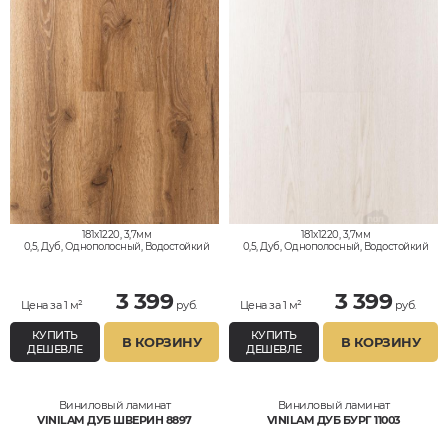
181x1220, 3,7мм
181x1220, 3,7мм
0,5, Дуб, Однополосный, Водостойкий
0,5, Дуб, Однополосный, Водостойкий
3 399
3 399
Цена за 1 м²
руб.
Цена за 1 м²
руб.
КУПИТЬ
КУПИТЬ
В КОРЗИНУ
В КОРЗИНУ
ДЕШЕВЛЕ
ДЕШЕВЛЕ
Виниловый ламинат
Виниловый ламинат
VINILAM ДУБ ШВЕРИН 8897
VINILAM ДУБ БУРГ 11003