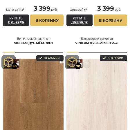
3 399
3 399
Цена за 1 м²
руб.
Цена за 1 м²
руб.
КУПИТЬ
КУПИТЬ
В КОРЗИНУ
В КОРЗИНУ
ДЕШЕВЛЕ
ДЕШЕВЛЕ
Виниловый ламинат
Виниловый ламинат
VINILAM ДУБ МЁРС 8891
VINILAM ДУБ БРЕМЕН 2541
В НАЛИЧИИ
В НАЛИЧИИ