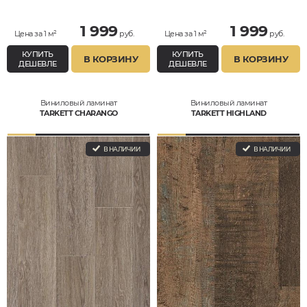
1 999
1 999
Цена за 1 м²
руб.
Цена за 1 м²
руб.
КУПИТЬ
КУПИТЬ
В КОРЗИНУ
В КОРЗИНУ
ДЕШЕВЛЕ
ДЕШЕВЛЕ
Виниловый ламинат
Виниловый ламинат
TARKETT CHARANGO
TARKETT HIGHLAND
В НАЛИЧИИ
В НАЛИЧИИ