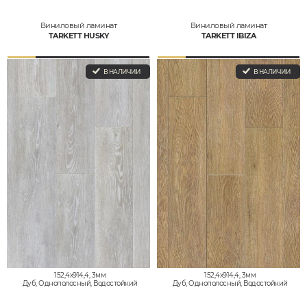
Виниловый ламинат
Виниловый ламинат
TARKETT HUSKY
TARKETT IBIZA
В НАЛИЧИИ
В НАЛИЧИИ
152,4x914,4, 3мм
152,4x914,4, 3мм
Дуб, Однополосный, Водостойкий
Дуб, Однополосный, Водостойкий