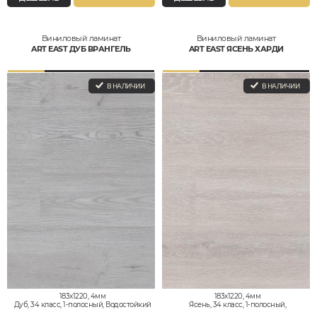
Виниловый ламинат
Виниловый ламинат
ART EAST ДУБ ВРАНГЕЛЬ
ART EAST ЯСЕНЬ ХАРДИ
В НАЛИЧИИ
В НАЛИЧИИ
183x1220, 4мм
183x1220, 4мм
Дуб, 34 класс, 1-полосный, Водостойкий
Ясень, 34 класс, 1-полосный,
Водостойкий