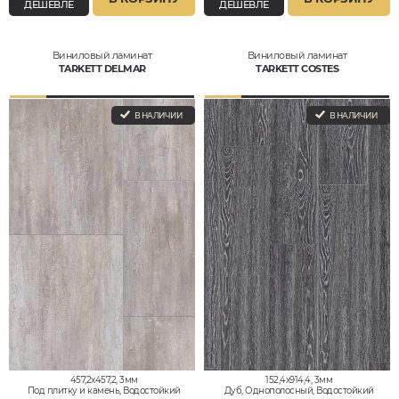
ДЕШЕВЛЕ
ДЕШЕВЛЕ
Виниловый ламинат
Виниловый ламинат
TARKETT DELMAR
TARKETT COSTES
В НАЛИЧИИ
В НАЛИЧИИ
457,2x457,2, 3мм
152,4x914,4, 3мм
Под плитку и камень, Водостойкий
Дуб, Однополосный, Водостойкий