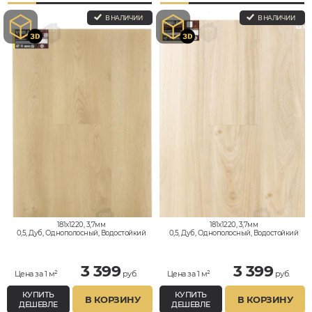
В НАЛИЧИИ
В НАЛИЧИИ
181x1220, 3,7мм
181x1220, 3,7мм
0,5, Дуб, Однополосный, Водостойкий
0,5, Дуб, Однополосный, Водостойкий
3 399
3 399
Цена за 1 м²
руб.
Цена за 1 м²
руб.
КУПИТЬ
КУПИТЬ
В КОРЗИНУ
В КОРЗИНУ
ДЕШЕВЛЕ
ДЕШЕВЛЕ