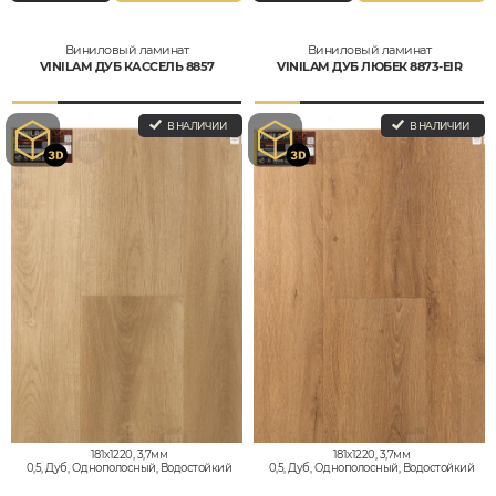
Виниловый ламинат
Виниловый ламинат
VINILAM ДУБ КАССЕЛЬ 8857
VINILAM ДУБ ЛЮБЕК 8873-EIR
В НАЛИЧИИ
В НАЛИЧИИ
181x1220, 3,7мм
181x1220, 3,7мм
0,5, Дуб, Однополосный, Водостойкий
0,5, Дуб, Однополосный, Водостойкий