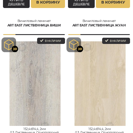
В КОРЗИНУ
В КОРЗИНУ
ДЕШЕВЛЕ
ДЕШЕВЛЕ
Виниловый ламинат
Виниловый ламинат
ART EAST ЛИСТВЕННИЦА ВИШИ
ART EAST ЛИСТВЕННИЦА ЖУАН
В НАЛИЧИИ
В НАЛИЧИИ
152,4x914,4, 2мм
152,4x914,4, 2мм
0,3, Лиственница, Однополосный,
0,3, Лиственница, Однополосный,