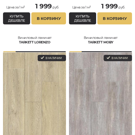
1 999
1 999
Цена за 1 м²
руб.
Цена за 1 м²
руб.
КУПИТЬ
КУПИТЬ
В КОРЗИНУ
В КОРЗИНУ
ДЕШЕВЛЕ
ДЕШЕВЛЕ
Виниловый ламинат
Виниловый ламинат
TARKETT LORENZO
TARKETT MOBY
В НАЛИЧИИ
В НАЛИЧИИ