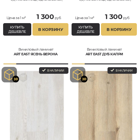
Водостойкий
Водостойкий
1 300
1 300
Цена за 1 м²
руб.
Цена за 1 м²
руб.
КУПИТЬ
КУПИТЬ
В КОРЗИНУ
В КОРЗИНУ
ДЕШЕВЛЕ
ДЕШЕВЛЕ
Виниловый ламинат
Виниловый ламинат
ART EAST ЯСЕНЬ ВЕРОНА
ART EAST ДУБ КАПРИ
В НАЛИЧИИ
В НАЛИЧИИ