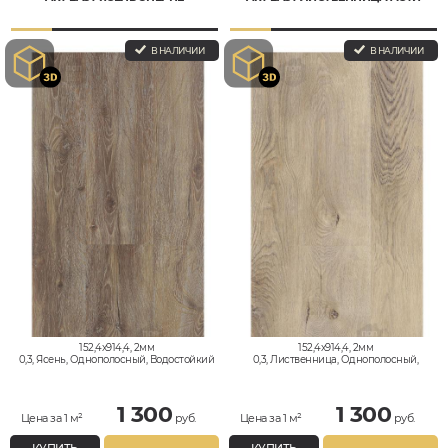
В НАЛИЧИИ
В НАЛИЧИИ
152,4x914,4, 2мм
152,4x914,4, 2мм
0,3, Ясень, Однополосный, Водостойкий
0,3, Лиственница, Однополосный,
Водостойкий
1 300
1 300
Цена за 1 м²
руб.
Цена за 1 м²
руб.
КУПИТЬ
КУПИТЬ