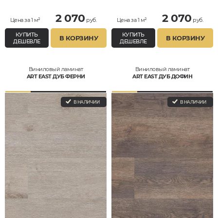
2 070
2 070
Цена за 1 м²
руб.
Цена за 1 м²
руб.
КУПИТЬ
КУПИТЬ
В КОРЗИНУ
В КОРЗИНУ
ДЕШЕВЛЕ
ДЕШЕВЛЕ
Виниловый ламинат
Виниловый ламинат
ART EAST ДУБ ФЕРНИ
ART EAST ДУБ ДОФИН
В НАЛИЧИИ
В НАЛИЧИИ