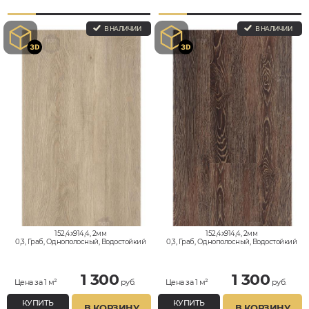
В НАЛИЧИИ
В НАЛИЧИИ
152,4x914,4, 2мм
152,4x914,4, 2мм
0,3, Граб, Однополосный, Водостойкий
0,3, Граб, Однополосный, Водостойкий
1 300
1 300
Цена за 1 м²
руб.
Цена за 1 м²
руб.
КУПИТЬ
КУПИТЬ
В КОРЗИНУ
В КОРЗИНУ