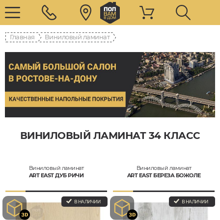
Главная
Виниловый ламинат
ВИНИЛОВЫЙ ЛАМИНАТ 34 КЛАСС
Виниловый ламинат
Виниловый ламинат
ART EAST ДУБ РИЧИ
ART EAST БЕРЕЗА БОЖОЛЕ
В НАЛИЧИИ
В НАЛИЧИИ