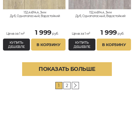
152,4x914,4, 3мм
152,4x914,4, 3мм
Дуб, Однополосный, Водостойкий
Дуб, Однополосный, Водостойкий
1 999
1 999
Цена за 1 м²
руб.
Цена за 1 м²
руб.
КУПИТЬ
КУПИТЬ
В КОРЗИНУ
В КОРЗИНУ
ДЕШЕВЛЕ
ДЕШЕВЛЕ
ПОКАЗАТЬ БОЛЬШЕ
1
2