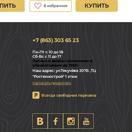
ПИТЬ
КУПИТЬ
+7 (863) 303 65 23
Пн-Пт с 10 до 18
Сб-Вс с 11 до 17
Звонки и заявки принимаем и
обрабатываем до 19:00
Наш адрес:
ул.Текучёва 207Б ,ТЦ
"Ростехнострой" 1 этаж
Написать директору
Всегда свободная парковка