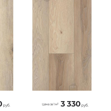
0
3 330
Цена за 1 м²
руб.
руб.