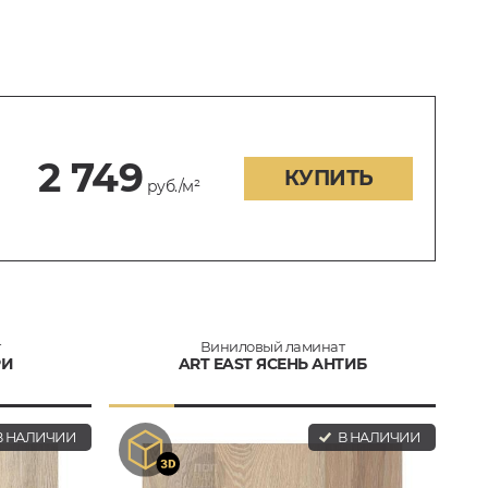
2 749
КУПИТЬ
руб./м²
т
Виниловый ламинат
РИ
ART EAST ЯСЕНЬ АНТИБ
 НАЛИЧИИ
В НАЛИЧИИ