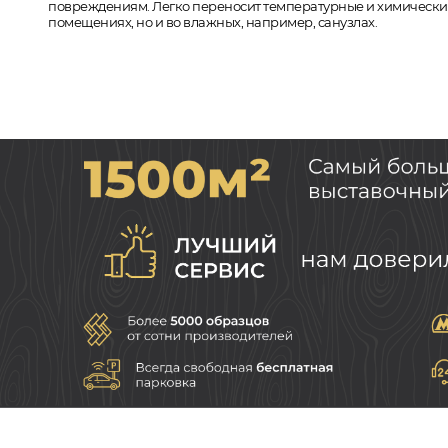
повреждениям. Легко переносит температурные и химические
помещениях, но и во влажных, например, санузлах.