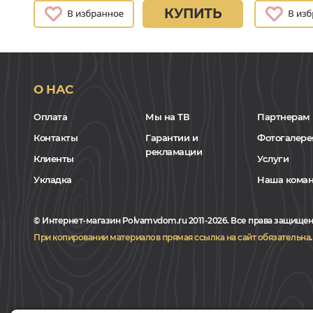
КУПИТЬ
О НАС
Оплата
Мы на ТВ
Партнерам
Контакты
Гарантии и
Фотогалере
рекламации
Клиенты
Услуги
Укладка
Наша кома
© Интернет-магазин Polvamvdom.ru 2011-2026. Все права защищен
При копировании материалов прямая ссылка на сайт обязательна
.