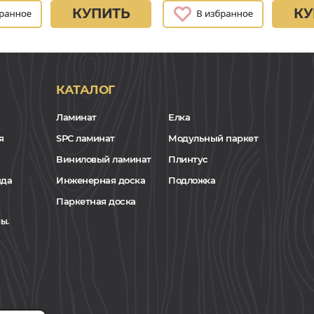
КУПИТЬ
КУ
КАТАЛОГ
Ламинат
Елка
я
SPC ламинат
Модульный паркет
Виниловый ламинат
Плинтус
нда
Инженерная доска
Подложка
Паркетная доска
ы.