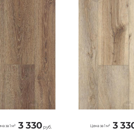
3 330
3 33
на за 1 м²
Цена за 1 м²
руб.