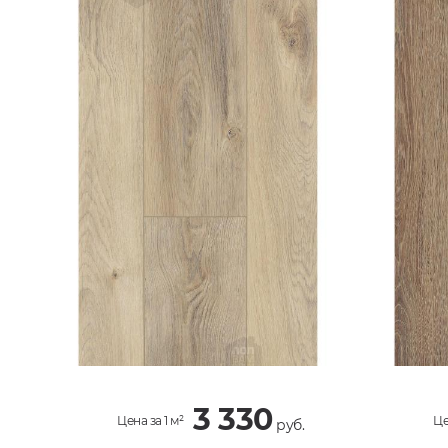
3 330
Цена за 1 м²
Це
руб.