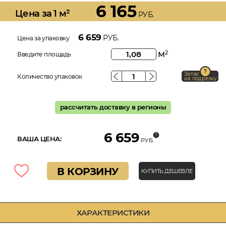
6 165
Цена за 1 м²
РУБ.
6 659
РУБ.
Цена за упаковку
м
2
Введите площадь
Запас
Количество упаковок
на подрезку
рассчитать доставку в регионы
6 659
ВАША ЦЕНА:
РУБ.
В КОРЗИНУ
КУПИТЬ ДЕШЕВЛЕ
ХАРАКТЕРИСТИКИ