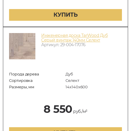
КУПИТЬ
Инженерная доска TarWood Дуб
Серый винтаж 140мм Селект
Артикул: 29-004-17076
Порода дерева
Дуб
Сортировка
Селект
Размеры, мм
14х140х600
8 550
руб./м²