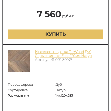
7 560
руб./м²
КУПИТЬ
Инженерная доска TarWood Дуб
Серый винтаж Елка 120мм Натур
Артикул: 41-002-30076
Порода дерева
Дуб
Сортировка
Натур
Размеры, мм
14x120x585