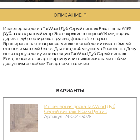
ОПИСАНИЕ
Инженерная доска TarWood Дуб Серый винтаж Елка - цена 6 165
руб.
за квадратный метр. Это покрытие толщиной 14 мм, порода
дерева - дуб, сортировка - рустик, фаска с 4-х сторон.
Брашированная поверхность инженерной доски имеет тёмный
оттенок и матовый блеск. Для того, чтобы купить в Ростове-на-Дону
инженерную доску из коллекции TarWood Дуб Серый винтаж
Елка, положите товар в корзину или свяжитесь с нами любым
доступным способом. Товар есть в наличии.
ВАРИАНТЫ
Инженерная доска TarWood Дуб
Серый винтаж 140мм Рустик
Артикул: 29-004-15076