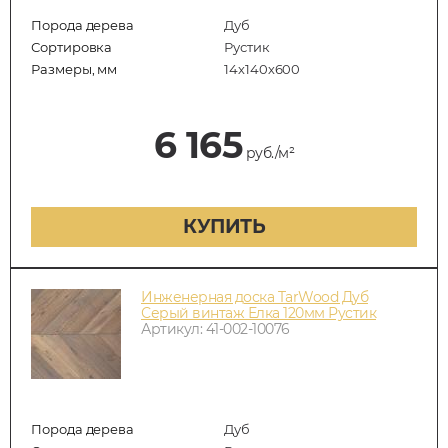
Порода дерева
Дуб
Сортировка
Рустик
Размеры, мм
14х140х600
6 165
руб./м²
КУПИТЬ
Инженерная доска TarWood Дуб
Серый винтаж Елка 120мм Рустик
Артикул: 41-002-10076
Порода дерева
Дуб