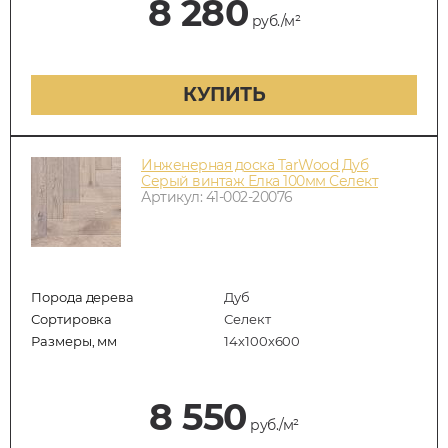
8 280
руб./м²
КУПИТЬ
Инженерная доска TarWood Дуб
Серый винтаж Елка 100мм Селект
Артикул: 41-002-20076
Порода дерева
Дуб
Сортировка
Селект
Размеры, мм
14х100х600
8 550
руб./м²