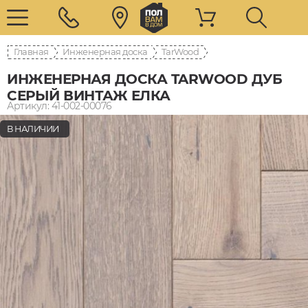
Главная
Инженерная доска
TarWood
ИНЖЕНЕРНАЯ ДОСКА TARWOOD ДУБ
СЕРЫЙ ВИНТАЖ ЕЛКА
Артикул: 41-002-00076
В НАЛИЧИИ