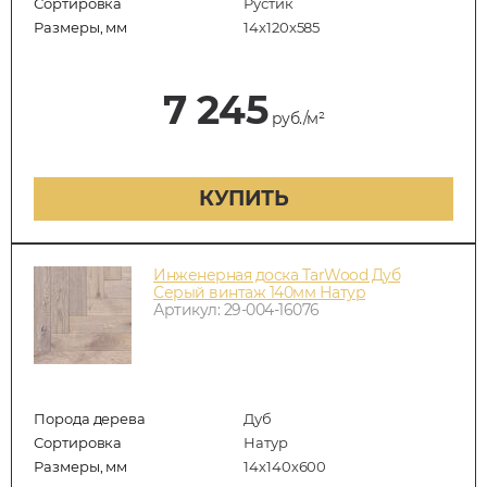
Сортировка
Рустик
Размеры, мм
14x120x585
7 245
руб./м²
КУПИТЬ
Инженерная доска TarWood Дуб
Серый винтаж 140мм Натур
Артикул: 29-004-16076
Порода дерева
Дуб
Сортировка
Натур
Размеры, мм
14х140х600