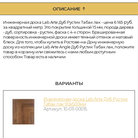
ОПИСАНИЕ
руб.
Инженерная доска Lab Arte Дуб Рустик Табак лак - цена 6 165
за квадратный метр. Это покрытие толщиной 15 мм, порода дерева
- дуб, сортировка - рустик, фаска с 4-х сторон. Брашированная
поверхность инженерной доски имеет тёмный оттенок и матовый
блеск. Для того, чтобы купить в Ростове-на-Дону инженерную
доску из коллекции Lab Arte Angle Дуб Рустик Табак лак, положите
товар в корзину или свяжитесь с нами любым доступным
способом. Товар есть в наличии.
ВАРИАНТЫ
Инженерная доска Lab Arte Дуб Рустик
Табак лак 90х500мм
Артикул: 10-011-00015