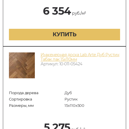
6 354
руб./м²
КУПИТЬ
Инженерная доска Lab Arte Дуб Рустик
Табак лак 15х110мм
Артикул: 10-011-05424
Порода дерева
Дуб
Сортировка
Рустик
Размеры, мм
15х110х500
5 275