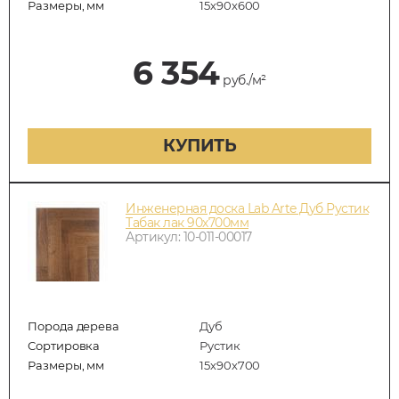
Размеры, мм
15х90х600
6 354
руб./м²
КУПИТЬ
Инженерная доска Lab Arte Дуб Рустик
Табак лак 90х700мм
Артикул: 10-011-00017
Порода дерева
Дуб
Сортировка
Рустик
Размеры, мм
15х90х700