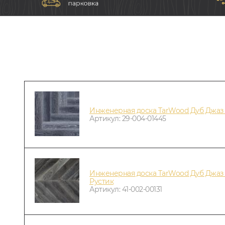
Инженерная доска TarWood Дуб Джаз 
Артикул: 29-004-01445
Инженерная доска TarWood Дуб Джаз 
Рустик
Артикул: 41-002-00131