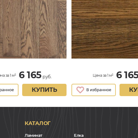
6 165
6 16
на за 1 м²
Цена за 1 м²
руб.
КУПИТЬ
КУ
КАТАЛОГ
Ламинат
Елка