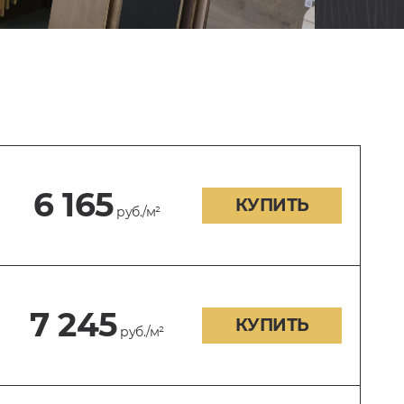
6 165
КУПИТЬ
руб./м²
7 245
КУПИТЬ
руб./м²