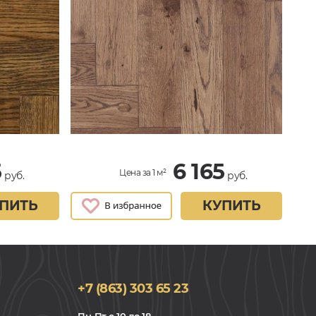
5
6 165
Цена за 1 м²
руб.
руб.
ПИТЬ
КУПИТЬ
+7 (863) 303 65 23
Пн-Пт с 10 до 18