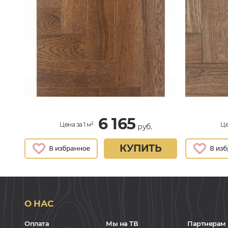
6 165
Цена за 1 м²
Це
руб.
КУПИТЬ
О НАС
Оплата
Мы на ТВ
Партнерам