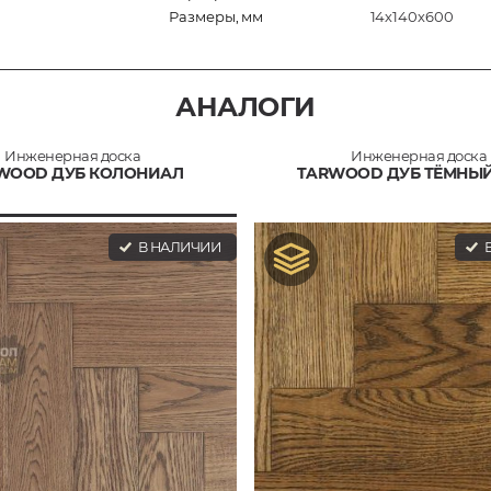
Размеры, мм
14х140х600
АНАЛОГИ
Инженерная доска
Инженерная доска
WOOD ДУБ КОЛОНИАЛ
TARWOOD ДУБ ТЁМНЫЙ
В НАЛИЧИИ
В