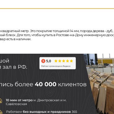
 квадратный метр. Это покрытие толщиной 14 мм, порода дерева - дуб,
й блеск. Для того, чтобы купить в Ростове-на-Дону инженерную доск
ар есть в наличии.