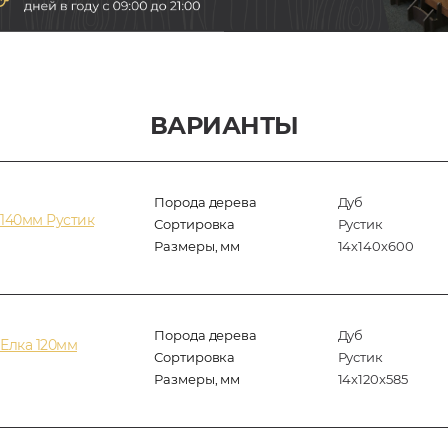
ВАРИАНТЫ
Порода дерева
Дуб
140мм Рустик
Сортировка
Рустик
Размеры, мм
14х140х600
Порода дерева
Дуб
Елка 120мм
Сортировка
Рустик
Размеры, мм
14x120x585