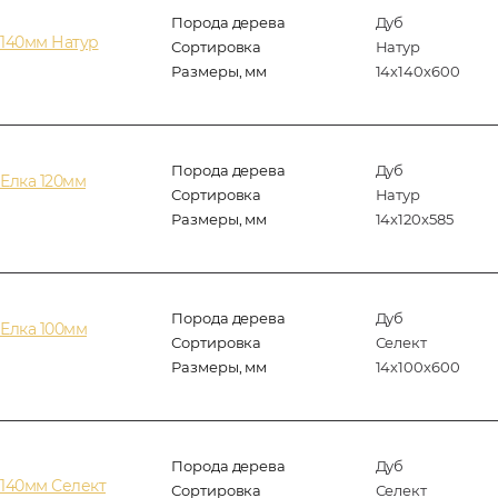
Порода дерева
Дуб
 140мм Натур
Сортировка
Натур
Размеры, мм
14х140х600
Порода дерева
Дуб
Елка 120мм
Сортировка
Натур
Размеры, мм
14x120x585
Порода дерева
Дуб
Елка 100мм
Сортировка
Селект
Размеры, мм
14х100х600
Порода дерева
Дуб
140мм Селект
Сортировка
Селект