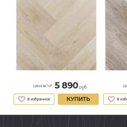
5 890
Цена за 1 м²
Це
руб.
КУПИТЬ