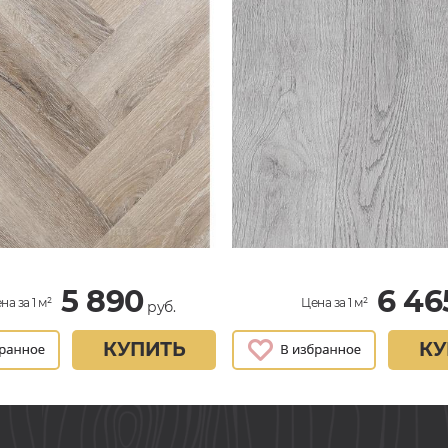
5 890
6 46
на за 1 м²
Цена за 1 м²
руб.
КУПИТЬ
КУ