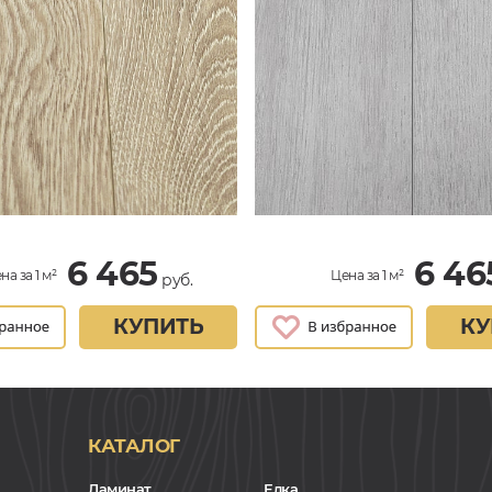
6 465
6 46
на за 1 м²
Цена за 1 м²
руб.
КУПИТЬ
КУ
КАТАЛОГ
Ламинат
Елка