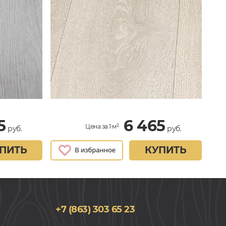
5
6 465
Цена за 1 м²
руб.
руб.
ПИТЬ
КУПИТЬ
+7 (863) 303 65 23