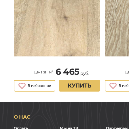
6 465
Цена за 1 м²
Це
руб.
КУПИТЬ
О НАС
Оплата
Мы на ТВ
Партнерам