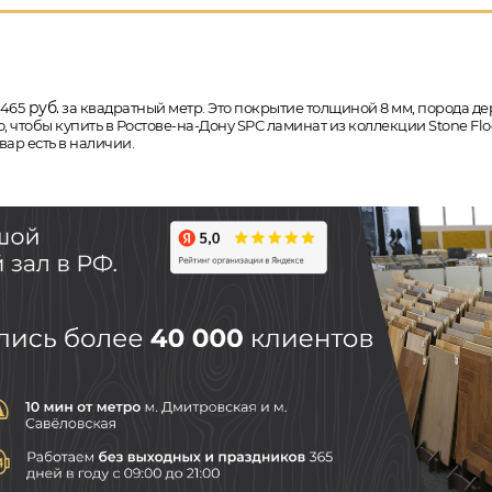
руб.
 465
за квадратный метр. Это покрытие толщиной 8 мм, порода дер
, чтобы купить в Ростове-на-Дону SPC ламинат из коллекции Stone Flo
ар есть в наличии.