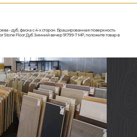
ева - дуб, фаска с 4-х сторон. Брашированная поверхность
or Stone Floor Дуб Зимний вечер 91799-7 MP, положите товар в