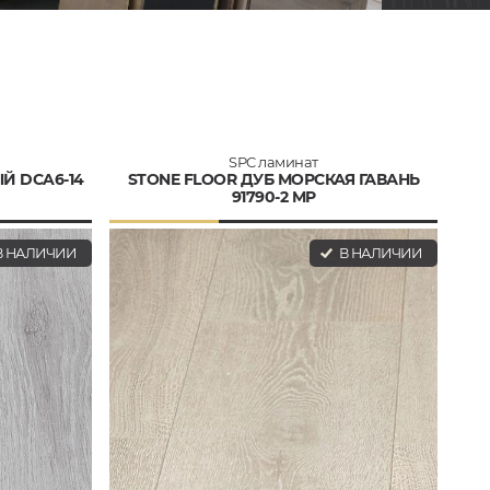
SPC ламинат
Й DCA6-14
STONE FLOOR ДУБ МОРСКАЯ ГАВАНЬ
91790-2 MP
 НАЛИЧИИ
В НАЛИЧИИ