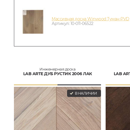
Массивная доска Winwood Туман-PVD
Артикул: 10-011-06522
Инженерная доска
LAB ARTE ДУБ РУСТИК 2006 ЛАК
LAB AR
В НАЛИЧИИ