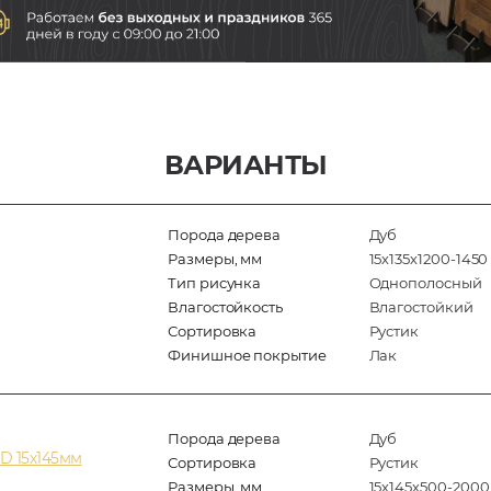
ВАРИАНТЫ
Порода дерева
Дуб
Размеры, мм
15х135х1200-1450
Тип рисунка
Однополосный
Влагостойкость
Влагостойкий
Сортировка
Рустик
Финишное покрытие
Лак
Порода дерева
Дуб
D 15х145мм
Сортировка
Рустик
Размеры, мм
15х145х500-2000