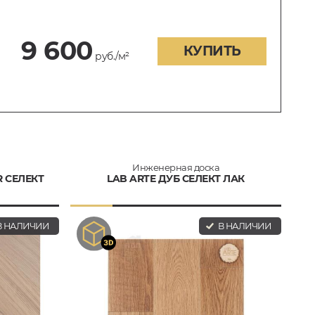
9 600
КУПИТЬ
руб./м²
Инженерная доска
R СЕЛЕКТ
LAB ARTE ДУБ СЕЛЕКТ ЛАК
 НАЛИЧИИ
В НАЛИЧИИ