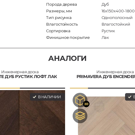
Порода дерева
Дуб
Размеры, мм
16х150х400-1800
Тип рисунка
Однополосный
Влагостойкость
Влагостойкий
Сортировка
Рустик
Финишное покрытие
Лак
АНАЛОГИ
Инженерная доска
Инженерная доска
TE ДУБ РУСТИК ЛОФТ ЛАК
PRIMAVERA ДУБ ENCENDE
В НАЛИЧИИ
В