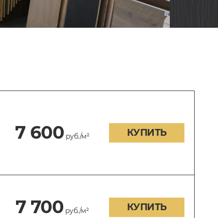
7 600
КУПИТЬ
руб./м²
7 700
КУПИТЬ
руб./м²