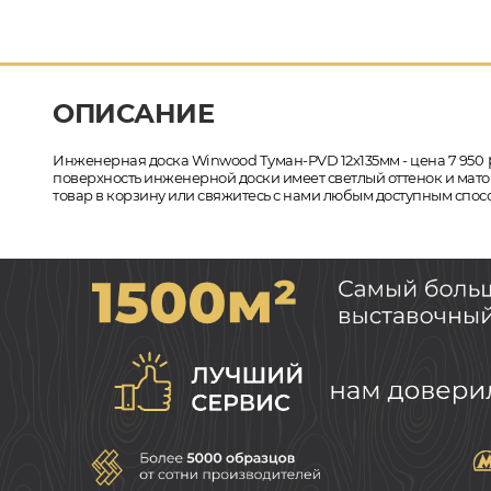
ОПИСАНИЕ
Инженерная доска Winwood Туман-PVD 12х135мм - цена 7 950
поверхность инженерной доски имеет светлый оттенок и матов
товар в корзину или свяжитесь с нами любым доступным спосо