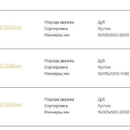
Порода дерева
Дуб
D 15х125мм
Сортировка
Рустик
Размеры, мм
15х125х500-2000
Порода дерева
Дуб
D 12х155мм
Сортировка
Рустик
Размеры, мм
12х155х1200-1450
Порода дерева
Дуб
D 15х165мм
Сортировка
Рустик
Размеры, мм
15х165х500-2000