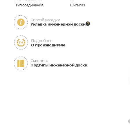
Тип соединения
Шип-паз
Способ укладки
Укладка инженерной доски
Подробнее
О производителе
Смотреть
Подтипы инженерной доски