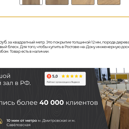
руб.
за квадратный метр. Это покрытие толщиной 12 мм, порода дерева 
ый блеск. Для того, чтобы купить в Ростове-на-Дону инженерную дос
бом. Товар есть в наличии.