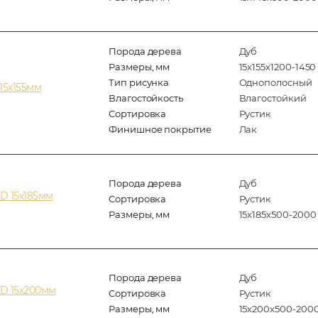
Порода дерева
Дуб
Размеры, мм
15х155х1200-1450
Тип рисунка
Однополосный
15х155мм
Влагостойкость
Влагостойкий
Сортировка
Рустик
Финишное покрытие
Лак
Порода дерева
Дуб
D 15х185мм
Сортировка
Рустик
Размеры, мм
15х185х500-2000
Порода дерева
Дуб
D 15х200мм
Сортировка
Рустик
Размеры, мм
15х200х500-200