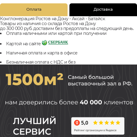
Оплата
Доставка
Конгломерация Ростов на Дону - Аксай - Батайск
Товары из наличия со склада Ростов на Дону
до 300 000 руб. доставим без предоплаты на следующий день.
Оплата наличными или картой при получении
Картой на сайте
Наличная оплата и карта в офисе
Безналичная оплата с НДС и без