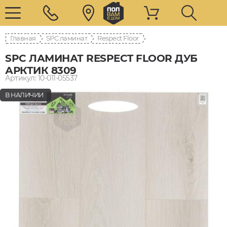
Главная
SPC ламинат
Respect Floor
SPC ЛАМИНАТ RESPECT FLOOR ДУБ
АРКТИК 8309
Артикул: 10-011-05537
В НАЛИЧИИ