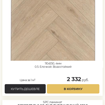
110x550, 4мм
0,5, Елочкой, Водостойкий
2 332
руб.
Цена за 1 м²
КУПИТЬ ДЕШЕВЛЕ
В КОРЗИНУ
SPC ламинат