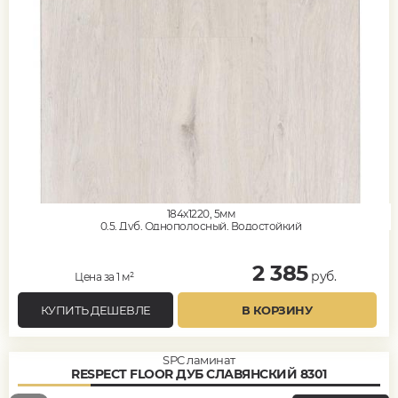
184x1220, 5мм
0,5, Дуб, Однополосный, Водостойкий
2 385
руб.
Цена за 1 м²
КУПИТЬ ДЕШЕВЛЕ
В КОРЗИНУ
SPC ламинат
RESPECT FLOOR ДУБ СЛАВЯНСКИЙ 8301