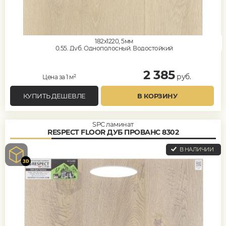
182x1220, 5мм
0,55, Дуб, Однополосный, Водостойкий
2 385
руб.
Цена за 1 м²
КУПИТЬ ДЕШЕВЛЕ
В КОРЗИНУ
SPC ламинат
RESPECT FLOOR ДУБ ПРОВАНС 8302
В НАЛИЧИИ