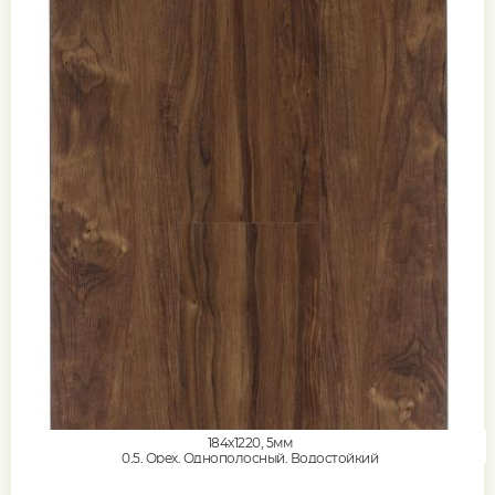
184x1220, 5мм
0,5, Орех, Однополосный, Водостойкий