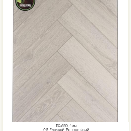
110x550, 4мм
0,5, Елочкой, Водостойкий