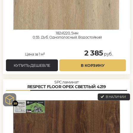
182x1220, 5мм
0,55, Дуб, Однополосный, Водостойкий
2 385
руб.
Цена за 1 м²
КУПИТЬ ДЕШЕВЛЕ
В КОРЗИНУ
SPC ламинат
RESPECT FLOOR ОРЕХ СВЕТЛЫЙ 4219
В НАЛИЧИИ