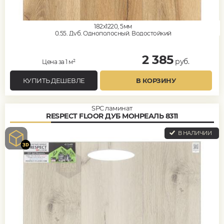
182x1220, 5мм
0,55, Дуб, Однополосный, Водостойкий
2 385
руб.
Цена за 1 м²
КУПИТЬ ДЕШЕВЛЕ
В КОРЗИНУ
SPC ламинат
RESPECT FLOOR ДУБ МОНРЕАЛЬ 8311
В НАЛИЧИИ