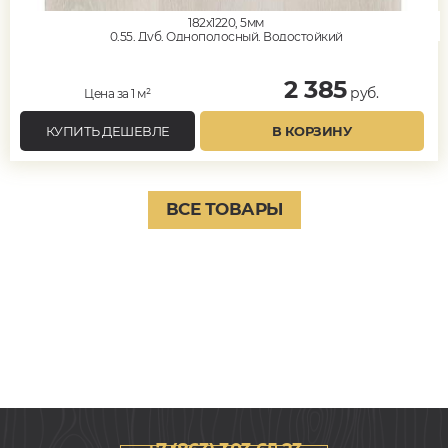
182x1220, 5мм
0,55, Дуб, Однополосный, Водостойкий
2 385
руб.
Цена за 1 м²
КУПИТЬ ДЕШЕВЛЕ
В КОРЗИНУ
ВСЕ ТОВАРЫ