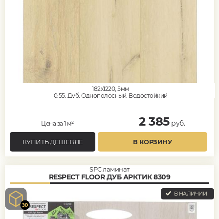
182x1220, 5мм
0,55, Дуб, Однополосный, Водостойкий
2 385
руб.
Цена за 1 м²
КУПИТЬ ДЕШЕВЛЕ
В КОРЗИНУ
SPC ламинат
RESPECT FLOOR ДУБ АРКТИК 8309
В НАЛИЧИИ