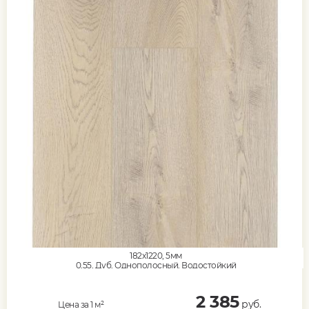
182x1220, 5мм
0,55, Дуб, Однополосный, Водостойкий
2 385
руб.
Цена за 1 м²