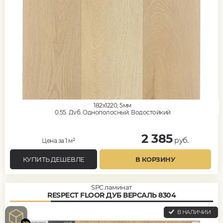
182x1220, 5мм
0,55, Дуб, Однополосный, Водостойкий
2 385
руб.
Цена за 1 м²
КУПИТЬ ДЕШЕВЛЕ
В КОРЗИНУ
SPC ламинат
RESPECT FLOOR ДУБ ВЕРСАЛЬ 8304
В НАЛИЧИИ