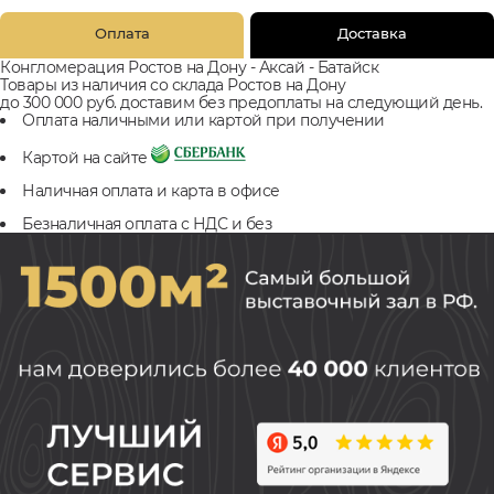
Оплата
Доставка
Конгломерация Ростов на Дону - Аксай - Батайск
Товары из наличия со склада Ростов на Дону
до 300 000 руб. доставим без предоплаты на следующий день.
Оплата наличными или картой при получении
Картой на сайте
Наличная оплата и карта в офисе
Безналичная оплата с НДС и без