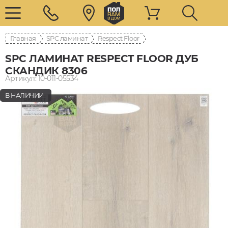
Главная
SPC ламинат
Respect Floor
SPC ЛАМИНАТ RESPECT FLOOR ДУБ
СКАНДИК 8306
Артикул: 10-011-05534
В НАЛИЧИИ