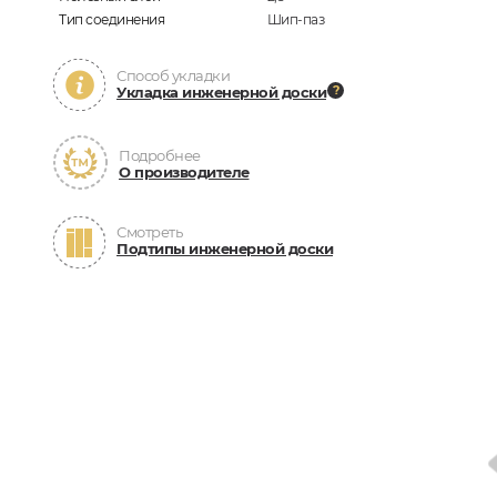
Тип соединения
Шип-паз
Способ укладки
Укладка инженерной доски
Подробнее
О производителе
Смотреть
Подтипы инженерной доски