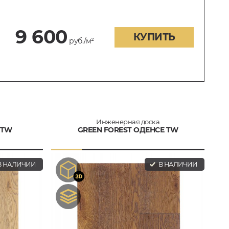
9 600
КУПИТЬ
руб./м²
Инженерная доска
 TW
GREEN FOREST ОДЕНСЕ TW
 НАЛИЧИИ
В НАЛИЧИИ