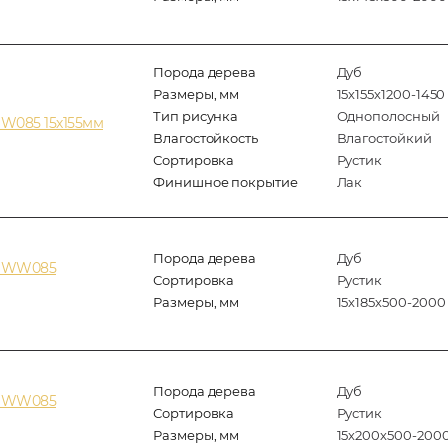
Порода дерева
Дуб
Размеры, мм
15х155х1200-1450
Тип рисунка
Однополосный
WW085 15х155мм
Влагостойкость
Влагостойкий
Сортировка
Рустик
Финишное покрытие
Лак
Порода дерева
Дуб
z WW085
Сортировка
Рустик
Размеры, мм
15х185х500-2000
Порода дерева
Дуб
z WW085
Сортировка
Рустик
Размеры, мм
15х200х500-200