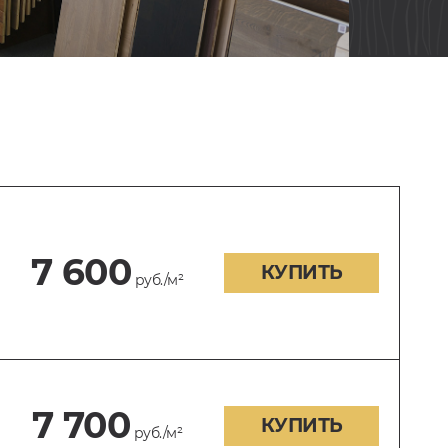
7 600
КУПИТЬ
руб./м²
7 700
КУПИТЬ
руб./м²