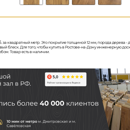
.
за квадратный метр. Это покрытие толщиной 12 мм, порода дерева - д
ый блеск. Для того, чтобы купить в Ростове-на-Дону инженерную дос
бом. Товар есть в наличии.