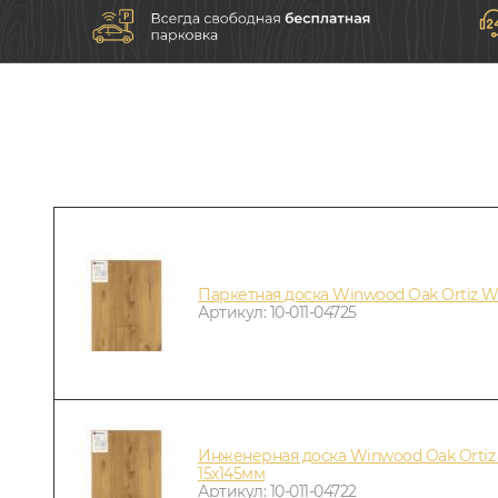
Паркетная доска Winwood Oak Ortiz
Артикул: 10-011-04725
Инженерная доска Winwood Oak Orti
15х145мм
Артикул: 10-011-04722