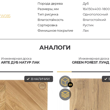
Порода дерева
Дуб
Размеры, мм
16х150х400-1800
Тип рисунка
Однополосный
 WW085
Влагостойкость
Влагостойкий
Сортировка
Рустик
Финишное покрытие
Лак
АНАЛОГИ
Инженерная доска
Инженерная доска
 ARTE ДУБ НАТУР ЛАК
GREEN FOREST ЛУНД
В НАЛИЧИИ
В