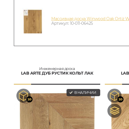
Массивная доска Winwood Oak Ortiz
Артикул: 10-011-06425
Инженерная доска
LAB ARTE ДУБ РУСТИК КОЛЬТ ЛАК
LAB
В НАЛИЧИИ