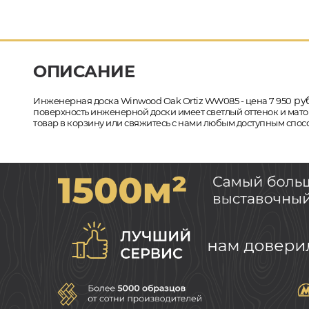
ОПИСАНИЕ
руб
Инженерная доска Winwood Oak Ortiz WW085 - цена 7 950
поверхность инженерной доски имеет светлый оттенок и матов
товар в корзину или свяжитесь с нами любым доступным спосо