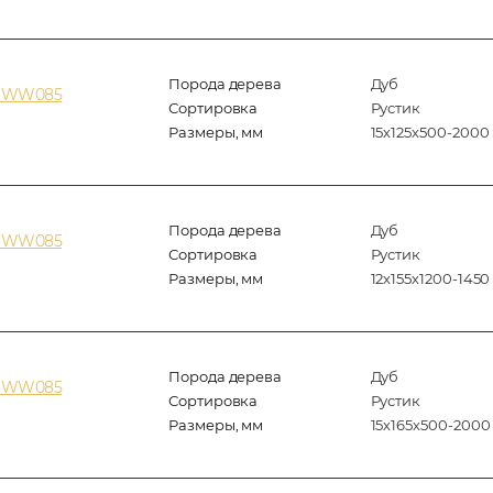
Порода дерева
Дуб
z WW085
Сортировка
Рустик
Размеры, мм
15х125х500-2000
Порода дерева
Дуб
z WW085
Сортировка
Рустик
Размеры, мм
12х155х1200-1450
Порода дерева
Дуб
z WW085
Сортировка
Рустик
Размеры, мм
15х165х500-2000