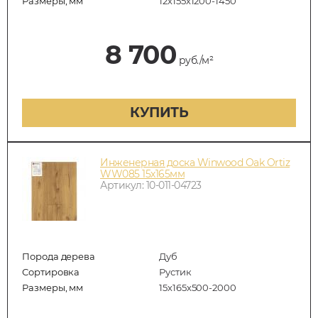
Размеры, мм
12х155х1200-1450
8 700
руб./м²
КУПИТЬ
Инженерная доска Winwood Oak Ortiz
WW085 15х165мм
Артикул: 10-011-04723
Порода дерева
Дуб
Сортировка
Рустик
Размеры, мм
15х165х500-2000