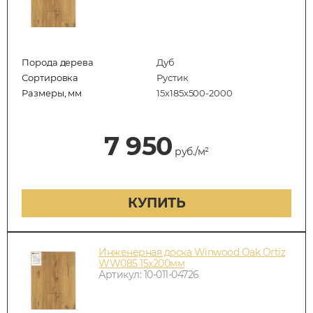
Порода дерева
Дуб
Сортировка
Рустик
Размеры, мм
15х185х500-2000
7 950
руб./м²
КУПИТЬ
Инженерная доска Winwood Oak Ortiz
WW085 15х200мм
Артикул: 10-011-04726