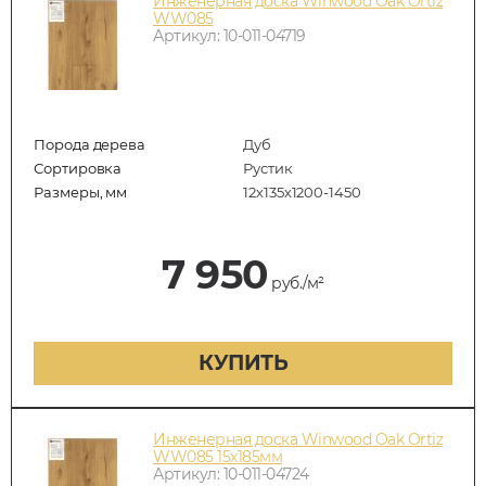
Инженерная доска Winwood Oak Ortiz
WW085
Артикул: 10-011-04719
Порода дерева
Дуб
Сортировка
Рустик
Размеры, мм
12х135х1200-1450
7 950
руб./м²
КУПИТЬ
Инженерная доска Winwood Oak Ortiz
WW085 15х185мм
Артикул: 10-011-04724