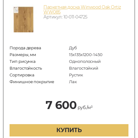
Паркетная доска Winwood Oak Ortiz
WW085
Артикул: 10-011-04725
Порода дерева
Дуб
Размеры, мм
15х135х1200-1450
Тип рисунка
Однополосный
Влагостойкость
Влагостойкий
Сортировка
Рустик
Финишное покрытие
Лак
7 600
руб./м²
КУПИТЬ