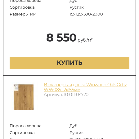
Порода дерева
Дуб
Сортировка
Рустик
Размеры, мм
15х125х500-2000
8 550
руб./м²
КУПИТЬ
Инженерная доска Winwood Oak Ortiz
WW085 12х155мм
Артикул: 10-011-04720
Порода дерева
Дуб
Сортировка
Рустик