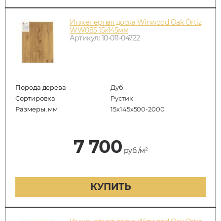
Инженерная доска Winwood Oak Ortiz
WW085 15х145мм
Артикул: 10-011-04722
Порода дерева
Дуб
Сортировка
Рустик
Размеры, мм
15х145х500-2000
7 700
руб./м²
КУПИТЬ