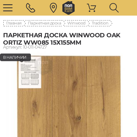
Главная
Паркетная доска
Winwood
Tradition
ПАРКЕТНАЯ ДОСКА WINWOOD OAK
ORTIZ WW085 15Х155ММ
Артикул: 10-011-04727
В НАЛИЧИИ