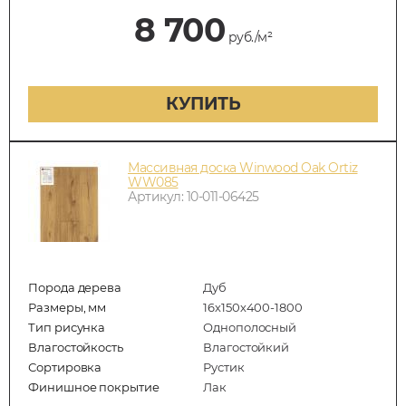
8 700
руб./м²
КУПИТЬ
Массивная доска Winwood Oak Ortiz
WW085
Артикул: 10-011-06425
Порода дерева
Дуб
Размеры, мм
16х150х400-1800
Тип рисунка
Однополосный
Влагостойкость
Влагостойкий
Сортировка
Рустик
Финишное покрытие
Лак