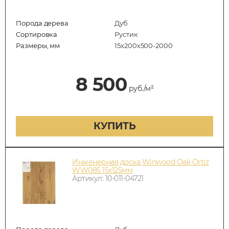
Порода дерева
Дуб
Сортировка
Рустик
Размеры, мм
15х200х500-2000
8 500
руб./м²
КУПИТЬ
Инженерная доска Winwood Oak Ortiz
WW085 15х125мм
Артикул: 10-011-04721