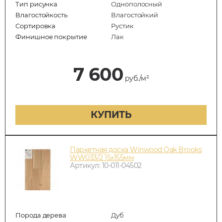
Тип рисунка
Однополосный
Влагостойкость
Влагостойкий
Сортировка
Рустик
Финишное покрытие
Лак
7 600
руб./м²
КУПИТЬ
Паркетная доска Winwood Oak Brooks
WW033/2 15х155мм
Артикул: 10-011-04502
Порода дерева
Дуб