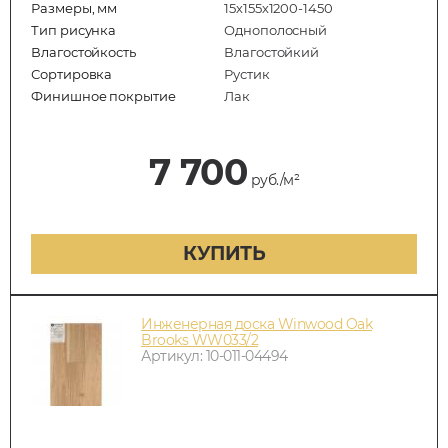
Размеры, мм
15х155х1200-1450
Тип рисунка
Однополосный
Влагостойкость
Влагостойкий
Сортировка
Рустик
Финишное покрытие
Лак
7 700
руб./м²
КУПИТЬ
Инженерная доска Winwood Oak
Brooks WW033/2
Артикул: 10-011-04494