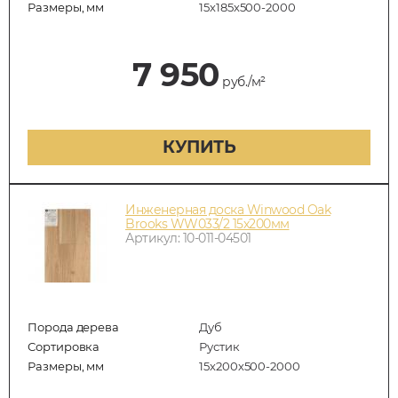
Размеры, мм
15х185х500-2000
7 950
руб./м²
КУПИТЬ
Инженерная доска Winwood Oak
Brooks WW033/2 15х200мм
Артикул: 10-011-04501
Порода дерева
Дуб
Сортировка
Рустик
Размеры, мм
15х200х500-2000