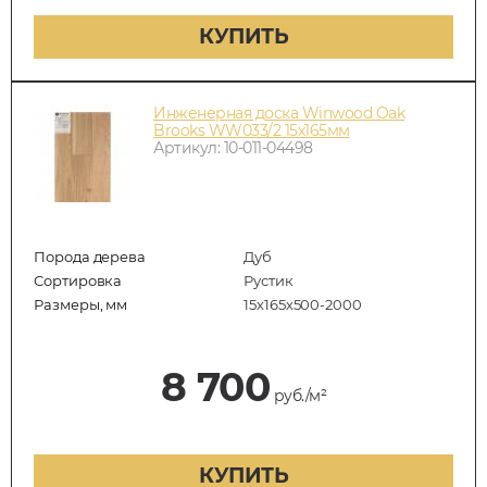
КУПИТЬ
Инженерная доска Winwood Oak
Brooks WW033/2 15х165мм
Артикул: 10-011-04498
Порода дерева
Дуб
Сортировка
Рустик
Размеры, мм
15х165х500-2000
8 700
руб./м²
КУПИТЬ