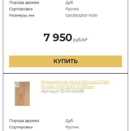
Порода дерева
Дуб
Сортировка
Рустик
Размеры, мм
12х135х1200-1450
7 950
руб./м²
КУПИТЬ
Инженерная доска Winwood Oak
Brooks WW033/2 15х185мм
Артикул: 10-011-04499
Порода дерева
Дуб
Сортировка
Рустик