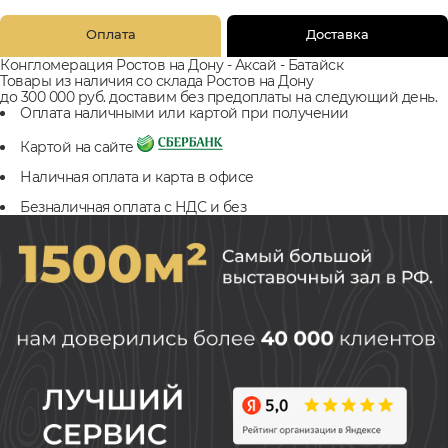
Оплата
Доставка
Конгломерация Ростов на Дону - Аксай - Батайск
Товары из наличия со склада Ростов на Дону
до 300 000 руб. доставим без предоплаты на следующий день.
Оплата наличными или картой при получении
Картой на сайте
Наличная оплата и карта в офисе
Безналичная оплата с НДС и без