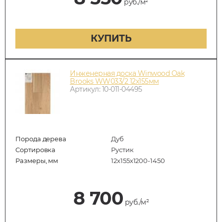
руб./м²
КУПИТЬ
Инженерная доска Winwood Oak
Brooks WW033/2 12х155мм
Артикул: 10-011-04495
Порода дерева
Дуб
Сортировка
Рустик
Размеры, мм
12х155х1200-1450
8 700
руб./м²