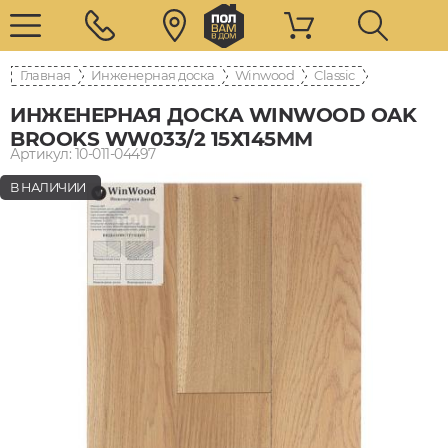
Главная
Инженерная доска
Winwood
Classic
ИНЖЕНЕРНАЯ ДОСКА WINWOOD OAK
BROOKS WW033/2 15Х145ММ
Артикул: 10-011-04497
В НАЛИЧИИ