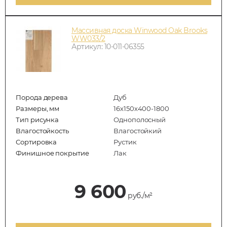
Массивная доска Winwood Oak Brooks
WW033/2
Артикул: 10-011-06355
Порода дерева
Дуб
Размеры, мм
16х150х400-1800
Тип рисунка
Однополосный
Влагостойкость
Влагостойкий
Сортировка
Рустик
Финишное покрытие
Лак
9 600
руб./м²