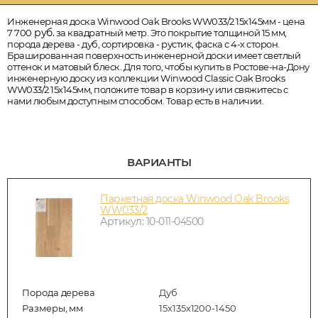
Инженерная доска Winwood Oak Brooks WW033/2 15х145мм - цена
руб.
7 700
за квадратный метр. Это покрытие толщиной 15 мм,
порода дерева - дуб, сортировка - рустик, фаска с 4-х сторон.
Брашированная поверхность инженерной доски имеет светлый
оттенок и матовый блеск. Для того, чтобы купить в Ростове-на-Дону
инженерную доску из коллекции Winwood Classic Oak Brooks
WW033/2 15х145мм, положите товар в корзину или свяжитесь с
нами любым доступным способом. Товар есть в наличии.
ВАРИАНТЫ
Паркетная доска Winwood Oak Brooks
WW033/2
Артикул: 10-011-04500
Порода дерева
Дуб
Размеры, мм
15х135х1200-1450