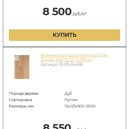
8 500
руб./м²
КУПИТЬ
Инженерная доска Winwood Oak
Brooks WW033/2 15х125мм
Артикул: 10-011-04496
Порода дерева
Дуб
Сортировка
Рустик
Размеры, мм
15х125х500-2000
8 550