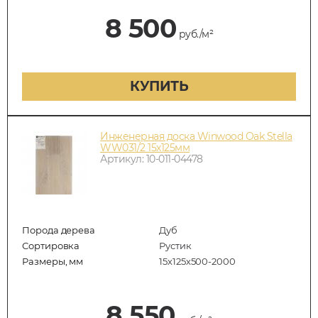
8 500
руб./м²
КУПИТЬ
Инженерная доска Winwood Oak Stella
WW031/2 15х125мм
Артикул: 10-011-04478
Порода дерева
Дуб
Сортировка
Рустик
Размеры, мм
15х125х500-2000
8 550