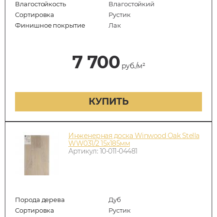
Влагостойкость
Влагостойкий
Сортировка
Рустик
Финишное покрытие
Лак
7 700
руб./м²
КУПИТЬ
Инженерная доска Winwood Oak Stella
WW031/2 15х185мм
Артикул: 10-011-04481
Порода дерева
Дуб
Сортировка
Рустик