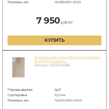
Размеры, мм
15х185х500-2000
7 950
руб./м²
КУПИТЬ
Инженерная доска Winwood Oak Stella
WW031/2 15х200мм
Артикул: 10-011-04483
Порода дерева
Дуб
Сортировка
Рустик
Размеры, мм
15х200х500-2000