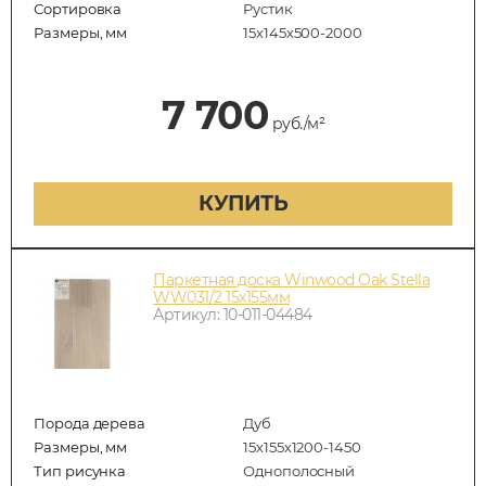
Сортировка
Рустик
Размеры, мм
15х145х500-2000
7 700
руб./м²
КУПИТЬ
Паркетная доска Winwood Oak Stella
WW031/2 15х155мм
Артикул: 10-011-04484
Порода дерева
Дуб
Размеры, мм
15х155х1200-1450
Тип рисунка
Однополосный