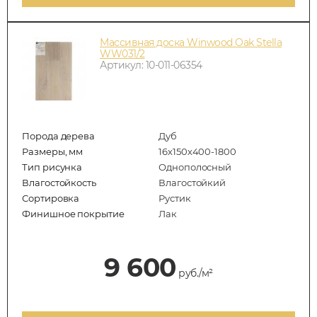
Массивная доска Winwood Oak Stella
WW031/2
Артикул: 10-011-06354
Порода дерева
Дуб
Размеры, мм
16х150х400-1800
Тип рисунка
Однополосный
Влагостойкость
Влагостойкий
Сортировка
Рустик
Финишное покрытие
Лак
9 600
руб./м²