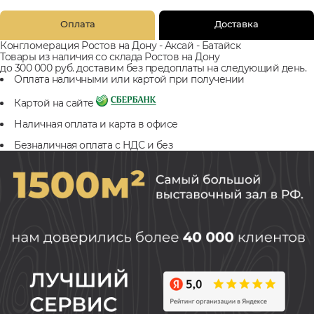
Оплата
Доставка
Конгломерация Ростов на Дону - Аксай - Батайск
Товары из наличия со склада Ростов на Дону
до 300 000 руб. доставим без предоплаты на следующий день.
Оплата наличными или картой при получении
Картой на сайте
Наличная оплата и карта в офисе
Безналичная оплата с НДС и без