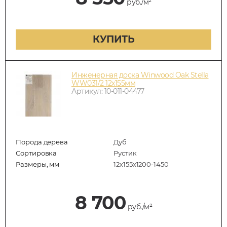
руб./м²
КУПИТЬ
Инженерная доска Winwood Oak Stella
WW031/2 12х155мм
Артикул: 10-011-04477
Порода дерева
Дуб
Сортировка
Рустик
Размеры, мм
12х155х1200-1450
8 700
руб./м²