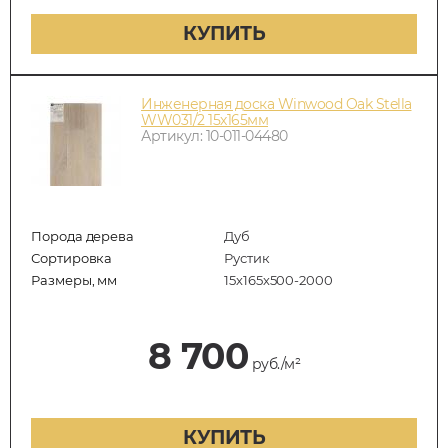
КУПИТЬ
Инженерная доска Winwood Oak Stella
WW031/2 15х165мм
Артикул: 10-011-04480
Порода дерева
Дуб
Сортировка
Рустик
Размеры, мм
15х165х500-2000
8 700
руб./м²
КУПИТЬ