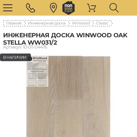
Главная
Инженерная доска
Winwood
Classic
ИНЖЕНЕРНАЯ ДОСКА WINWOOD OAK
STELLA WW031/2
Артикул: 10-011-04476
В НАЛИЧИИ