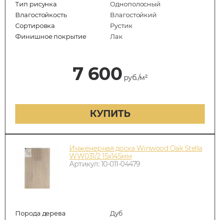
Тип рисунка
Однополосный
Влагостойкость
Влагостойкий
Сортировка
Рустик
Финишное покрытие
Лак
7 600
руб./м²
КУПИТЬ
Инженерная доска Winwood Oak Stella
WW031/2 15х145мм
Артикул: 10-011-04479
Порода дерева
Дуб