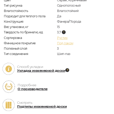
Цвет
Серый, Коричневый
Тип рисунка
Однополосный
Влагостойкость
Влагостойкий
Подходит для теплого пола
Да
Конструкция
Фанера/Порода
Вес упаковки, кг
15
Твердость по бринелю, ед
3,7
Сортировка
Рустик
Финишное покрытие
Под лаком
Полезный слой
3
Тип соединения
Шип-паз
Способ укладки
Укладка инженерной доски
Подробнее
О производителе
Смотреть
Подтипы инженерной доски