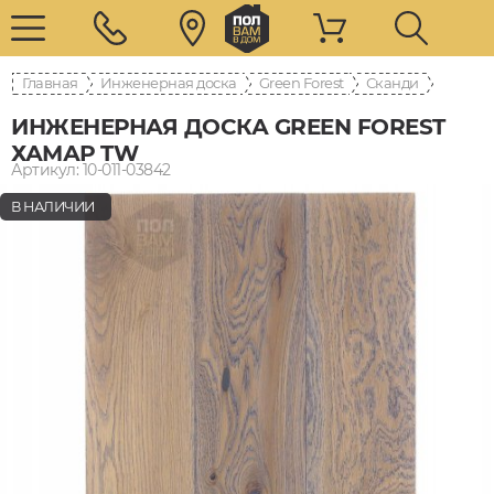
Главная
Инженерная доска
Green Forest
Сканди
ИНЖЕНЕРНАЯ ДОСКА GREEN FOREST
ХАМАР TW
Артикул: 10-011-03842
В НАЛИЧИИ