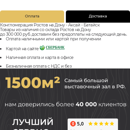
Оплата
Доставка
Конгломерация Ростов на Дону - Аксай - Батайск
Товары из наличия со склада Ростов на Дону
до 300 000 руб. доставим без предоплаты на следующий день.
Оплата наличными или картой при получении
Картой на сайте
Наличная оплата и карта в офисе
Безналичная оплата с НДС и без