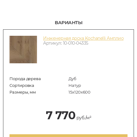
ВАРИАНТЫ
Инженерная доска Kochanelli Амплио
Артикул: 10-010-04335
Порода дерева
Дуб
Сортировка
Натур
Размеры, мм
15х120х600
7 770
руб./м²