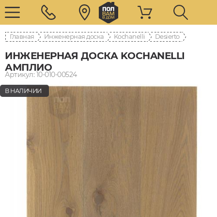
Главная
Инженерная доска
Kochanelli
Desierto
ИНЖЕНЕРНАЯ ДОСКА KOCHANELLI
АМПЛИО
Артикул: 10-010-00524
В НАЛИЧИИ