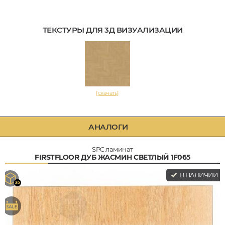
ТЕКСТУРЫ ДЛЯ 3Д ВИЗУАЛИЗАЦИИ
[скачать]
АНАЛОГИ
SPC ламинат
FIRSTFLOOR ДУБ ЖАСМИН СВЕТЛЫЙ 1F065
В НАЛИЧИИ