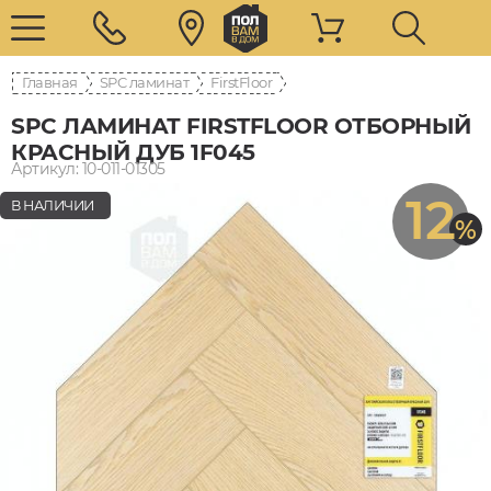
Главная
SPC ламинат
FirstFloor
SPC ЛАМИНАТ FIRSTFLOOR ОТБОРНЫЙ
КРАСНЫЙ ДУБ 1F045
Артикул: 10-011-01305
12
В НАЛИЧИИ
%