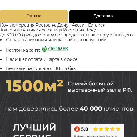
Оплата
Доставка
Конгломерация Ростов на Дону - Аксай - Батайск
Товары из наличия со склада Ростов на Дону
до 300 000 руб. доставим без предоплаты на следующий день.
Оплата наличными или картой при получении
Картой на сайте
Наличная оплата и карта в офисе
Безналичная оплата с НДС и без