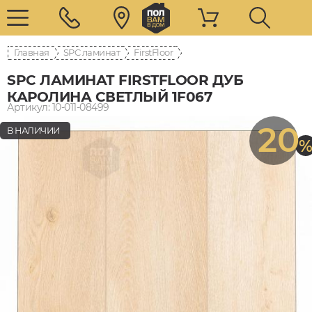
Главная
SPC ламинат
FirstFloor
SPC ЛАМИНАТ FIRSTFLOOR ДУБ
КАРОЛИНА СВЕТЛЫЙ 1F067
Артикул: 10-011-08499
20
В НАЛИЧИИ