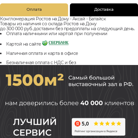
Оплата
Доставка
Конгломерация Ростов на Дону - Аксай - Батайск
Товары из наличия со склада Ростов на Дону
до 300 000 руб. доставим без предоплаты на следующий день.
Оплата наличными или картой при получении
Картой на сайте
Наличная оплата и карта в офисе
Безналичная оплата с НДС и без