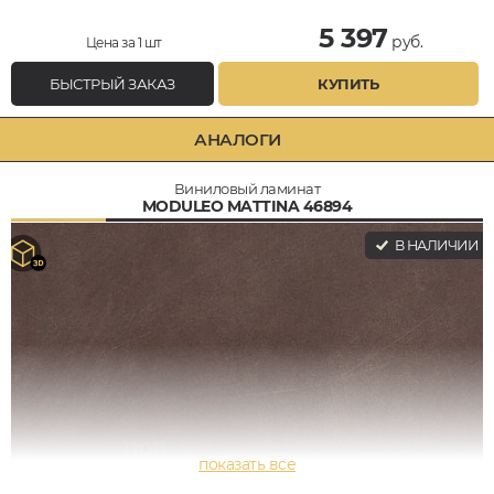
5 397
руб.
Цена за 1 шт
БЫСТРЫЙ ЗАКАЗ
КУПИТЬ
АНАЛОГИ
Виниловый ламинат
MODULEO MATTINA 46894
В НАЛИЧИИ