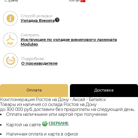
Страна
Китай
Способ укладки
Укладка Винила
Смотреть
Инструкция по укладке винилового ламината
Moduleo
Подробнее
О производителе
Оплата
Доставка
Конгломерация Ростов на Дону - Аксай - Батайск
Товары из наличия со склада Ростов на Дону
до 300 000 руб. доставим без предоплаты на следующий день.
Оплата наличными или картой при получении
Картой на сайте
Наличная оплата и карта в офисе