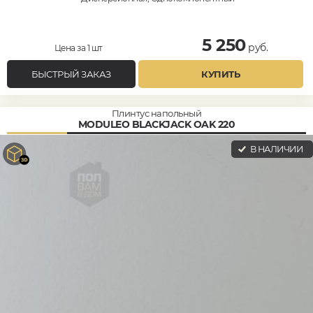
5 250
руб.
Цена за 1 шт
БЫСТРЫЙ ЗАКАЗ
КУПИТЬ
Плинтус напольный
MODULEO BLACKJACK OAK 220
В НАЛИЧИИ