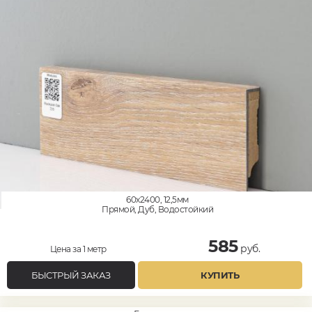
60x2400, 12,5мм
Прямой, Дуб, Водостойкий
585
руб.
Цена за 1 метр
БЫСТРЫЙ ЗАКАЗ
КУПИТЬ