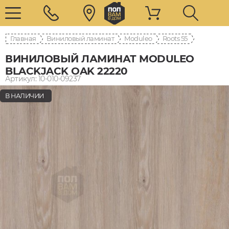
Главная
Виниловый ламинат
Moduleo
Roots 55
ВИНИЛОВЫЙ ЛАМИНАТ MODULEO
BLACKJACK OAK 22220
Артикул: 10-010-09237
В НАЛИЧИИ