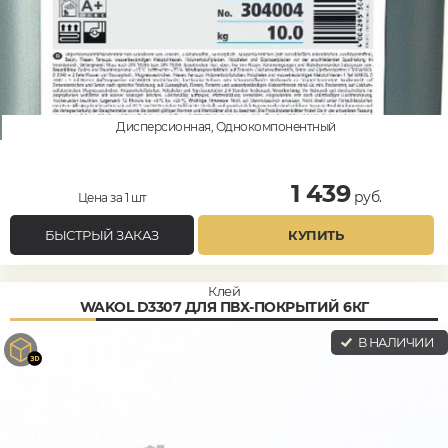
Дисперсионная, Однокомпонентный
1 439
руб.
Цена за 1 шт
БЫСТРЫЙ ЗАКАЗ
КУПИТЬ
Клей
WAKOL D3307 ДЛЯ ПВХ-ПОКРЫТИЙ 6КГ
В НАЛИЧИИ