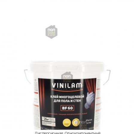
Дисперсионная, Однокомпонентный