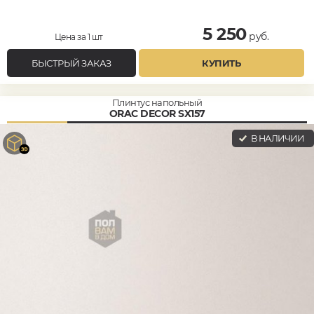
5 250
руб.
Цена за 1 шт
БЫСТРЫЙ ЗАКАЗ
КУПИТЬ
Плинтус напольный
ORAC DECOR SX157
В НАЛИЧИИ