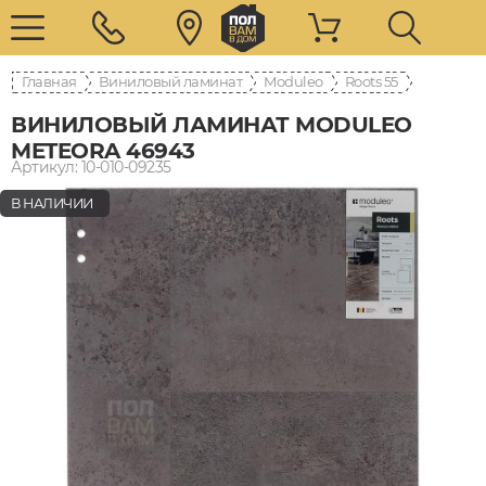
Главная
Виниловый ламинат
Moduleo
Roots 55
ВИНИЛОВЫЙ ЛАМИНАТ MODULEO
METEORA 46943
Артикул: 10-010-09235
В НАЛИЧИИ