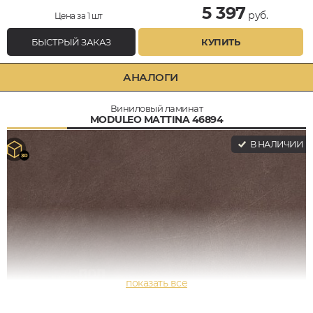
5 397
руб.
Цена за 1 шт
БЫСТРЫЙ ЗАКАЗ
КУПИТЬ
АНАЛОГИ
Виниловый ламинат
MODULEO MATTINA 46894
В НАЛИЧИИ