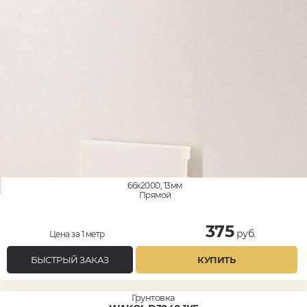
66x2000, 13мм
Прямой
375
руб.
Цена за 1 метр
БЫСТРЫЙ ЗАКАЗ
КУПИТЬ
Грунтовка