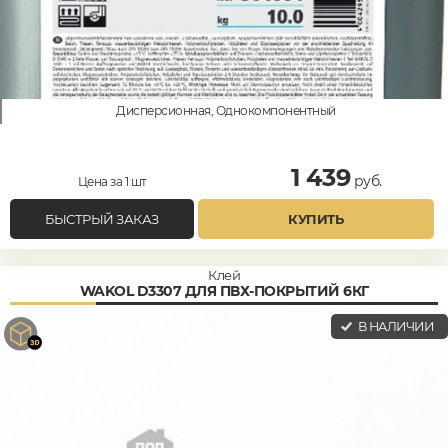
Дисперсионная, Однокомпонентный
1 439
руб.
Цена за 1 шт
БЫСТРЫЙ ЗАКАЗ
КУПИТЬ
Клей
WAKOL D3307 ДЛЯ ПВХ-ПОКРЫТИЙ 6КГ
В НАЛИЧИИ