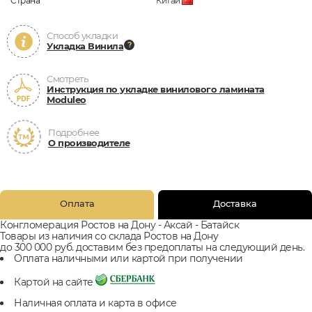
Страна
Китай
Способ укладки
Укладка Винила
Смотреть
Инструкция по укладке винилового ламината
Moduleo
Подробнее
О производителе
Оплата
Доставка
Конгломерация Ростов на Дону - Аксай - Батайск
Товары из наличия со склада Ростов на Дону
до 300 000 руб. доставим без предоплаты на следующий день.
Оплата наличными или картой при получении
Картой на сайте
Наличная оплата и карта в офисе