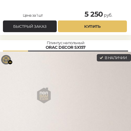
5 250
руб.
Цена за 1 шт
БЫСТРЫЙ ЗАКАЗ
КУПИТЬ
Плинтус напольный
ORAC DECOR SX157
В НАЛИЧИИ