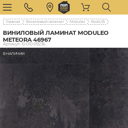
Главная
Виниловый ламинат
Moduleo
Roots 55
ВИНИЛОВЫЙ ЛАМИНАТ MODULEO
METEORA 46967
Артикул: 10-010-09236
В НАЛИЧИИ