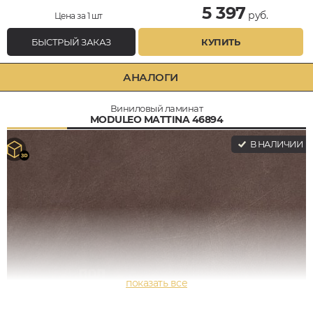
5 397
руб.
Цена за 1 шт
БЫСТРЫЙ ЗАКАЗ
КУПИТЬ
АНАЛОГИ
Виниловый ламинат
MODULEO MATTINA 46894
В НАЛИЧИИ