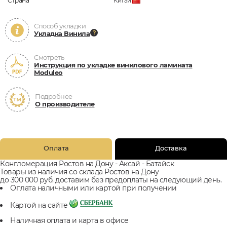
Страна
Китай
Способ укладки
Укладка Винила
Смотреть
Инструкция по укладке винилового ламината
Moduleo
Подробнее
О производителе
Оплата
Доставка
Конгломерация Ростов на Дону - Аксай - Батайск
Товары из наличия со склада Ростов на Дону
до 300 000 руб. доставим без предоплаты на следующий день.
Оплата наличными или картой при получении
Картой на сайте
Наличная оплата и карта в офисе