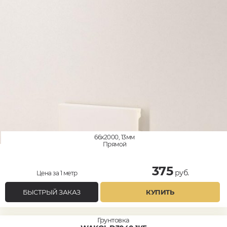
66x2000, 13мм
Прямой
375
руб.
Цена за 1 метр
БЫСТРЫЙ ЗАКАЗ
КУПИТЬ
Грунтовка