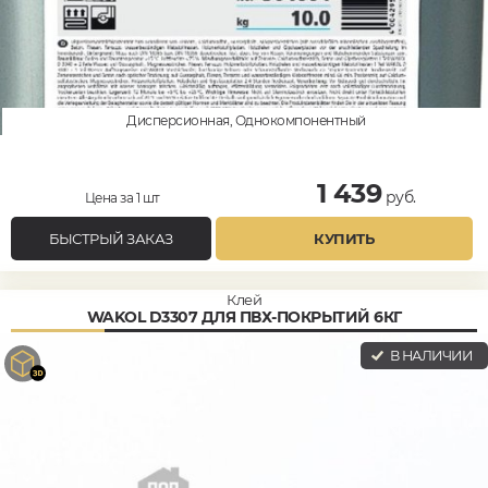
Дисперсионная, Однокомпонентный
1 439
руб.
Цена за 1 шт
БЫСТРЫЙ ЗАКАЗ
КУПИТЬ
Клей
WAKOL D3307 ДЛЯ ПВХ-ПОКРЫТИЙ 6КГ
В НАЛИЧИИ