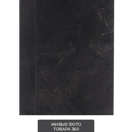
ЖИВЫЕ ФОТО
ТОВАРА 360