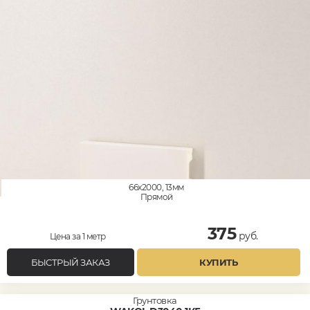
66x2000, 13мм
Прямой
375
руб.
Цена за 1 метр
БЫСТРЫЙ ЗАКАЗ
КУПИТЬ
Грунтовка