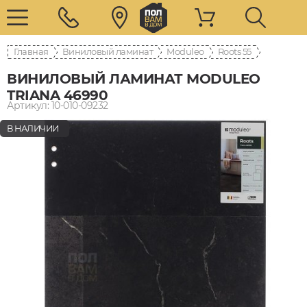
Главная
Виниловый ламинат
Moduleo
Roots 55
ВИНИЛОВЫЙ ЛАМИНАТ MODULEO
TRIANA 46990
Артикул: 10-010-09232
В НАЛИЧИИ