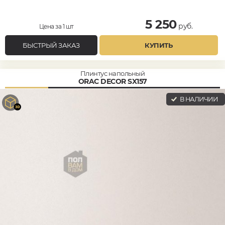
5 250
руб.
Цена за 1 шт
БЫСТРЫЙ ЗАКАЗ
КУПИТЬ
Плинтус напольный
ORAC DECOR SX157
В НАЛИЧИИ