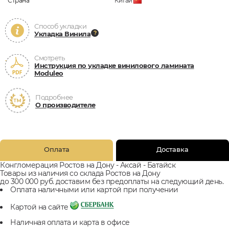
Страна
Китай
Способ укладки
Укладка Винила
Смотреть
Инструкция по укладке винилового ламината
Moduleo
Подробнее
О производителе
Оплата
Доставка
Конгломерация Ростов на Дону - Аксай - Батайск
Товары из наличия со склада Ростов на Дону
до 300 000 руб. доставим без предоплаты на следующий день.
Оплата наличными или картой при получении
Картой на сайте
Наличная оплата и карта в офисе