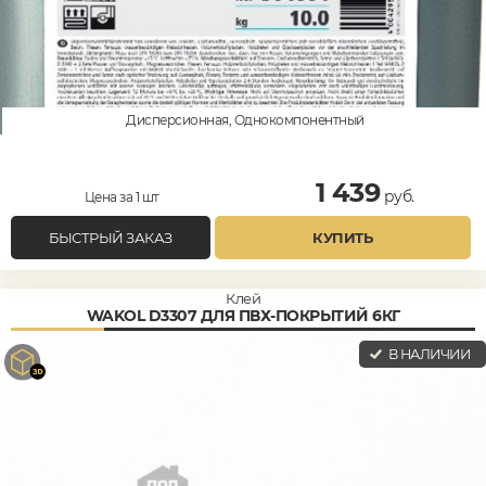
Дисперсионная, Однокомпонентный
1 439
руб.
Цена за 1 шт
БЫСТРЫЙ ЗАКАЗ
КУПИТЬ
Клей
WAKOL D3307 ДЛЯ ПВХ-ПОКРЫТИЙ 6КГ
В НАЛИЧИИ