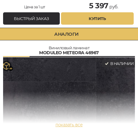
5 397
руб.
Цена за 1 шт
БЫСТРЫЙ ЗАКАЗ
КУПИТЬ
АНАЛОГИ
Виниловый ламинат
MODULEO METEORA 46967
В НАЛИЧИИ