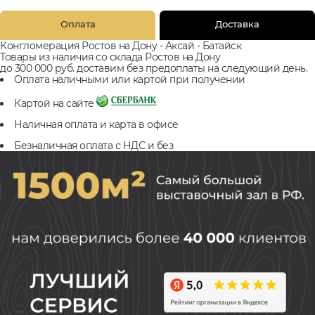
Оплата
Доставка
Конгломерация Ростов на Дону - Аксай - Батайск
Товары из наличия со склада Ростов на Дону
до 300 000 руб. доставим без предоплаты на следующий день.
Оплата наличными или картой при получении
Картой на сайте
Наличная оплата и карта в офисе
Безналичная оплата с НДС и без