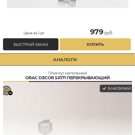
979
руб.
Цена за 1 шт
БЫСТРЫЙ ЗАКАЗ
КУПИТЬ
АНАЛОГИ
Плинтус напольный
ORAC DECOR SX171 ПЕРЕКРЫВАЮЩИЙ
В НАЛИЧИИ