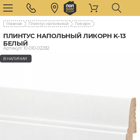
Главная
Плинтус напольный
Ликорн
ПЛИНТУС НАПОЛЬНЫЙ ЛИКОРН K-13
БЕЛЫЙ
Артикул: 10-010-02282
В НАЛИЧИИ