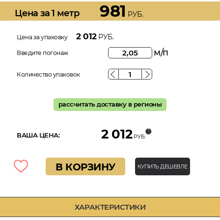
981
Цена за 1 метр
РУБ.
2 012
РУБ.
Цена за упаковку
м/п
Введите погонаж
Количество упаковок
рассчитать доставку в регионы
2 012
ВАША ЦЕНА:
РУБ.
В КОРЗИНУ
КУПИТЬ ДЕШЕВЛЕ
ХАРАКТЕРИСТИКИ