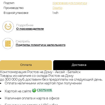
Подтип
Крепления для плинтуса
Производство
Deartio
В одной упаковке
1
м/п
Подробнее
О производителе
Смотреть
Подтипы плинтуса напольного
Оплата
Доставка
Конгломерация Ростов на Дону - Аксай - Батайск
Товары из наличия со склада Ростов на Дону
до 300 000 руб. доставим без предоплаты на следующий день.
Оплата наличными или картой при получении
Картой на сайте
Наличная оплата и карта в офисе