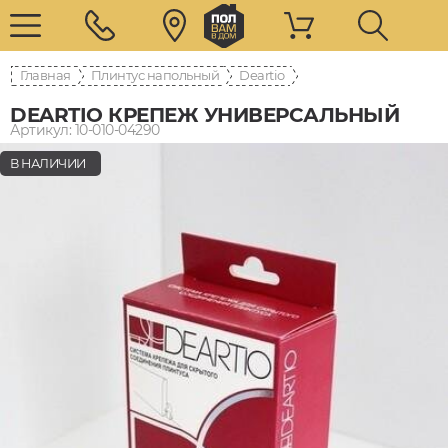
Главная
Плинтус напольный
Deartio
DEARTIO КРЕПЕЖ УНИВЕРСАЛЬНЫЙ
Артикул: 10-010-04290
В НАЛИЧИИ