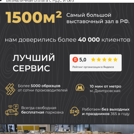
Безналичная оплата с НДС и без