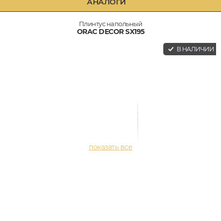
АНАЛОГИ
Плинтус напольный
ORAC DECOR SX195
В НАЛИЧИИ