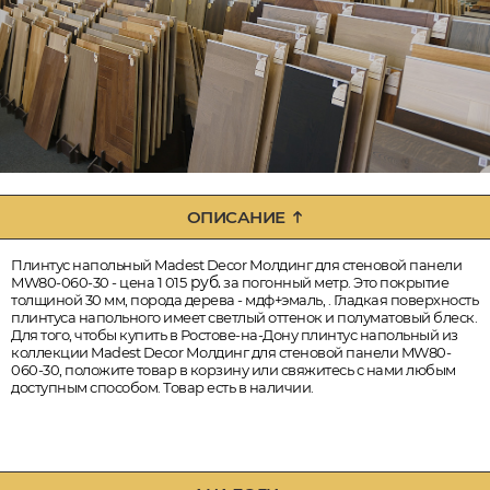
ОПИСАНИЕ
Плинтус напольный Madest Decor Молдинг для стеновой панели
руб.
MW80-060-30 - цена 1 015
за погонный метр. Это покрытие
толщиной 30 мм, порода дерева - мдф+эмаль, . Гладкая поверхность
плинтуса напольного имеет светлый оттенок и полуматовый блеск.
Для того, чтобы купить в Ростове-на-Дону плинтус напольный из
коллекции Madest Decor Молдинг для стеновой панели MW80-
060-30, положите товар в корзину или свяжитесь с нами любым
доступным способом. Товар есть в наличии.