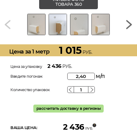
ТОВАРА 360
1 015
Цена за 1 метр
РУБ.
2 436
РУБ.
Цена за упаковку
м/п
Введите погонаж
Количество упаковок
рассчитать доставку в регионы
2 436
ВАША ЦЕНА:
РУБ.