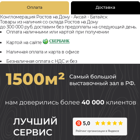
Оплата
Доставка
Конгломерация Ростов на Дону - Аксай - Батайск
Товары из наличия со склада Ростов на Дону
до 300 000 руб. доставим без предоплаты на следующий день.
Оплата наличными или картой при получении
Картой на сайте
Наличная оплата и карта в офисе
Безналичная оплата с НДС и без