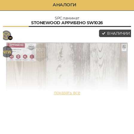
АНАЛОГИ
SPC ламинат
STONEWOOD АРРИБЕНО SW1026
В НАЛИЧИИ