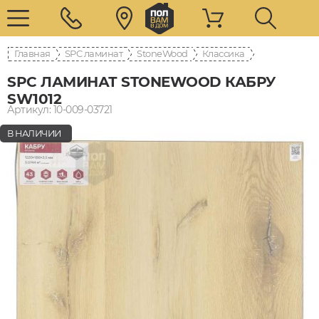
Главная
SPC ламинат
StoneWood
Классика
SPC ЛАМИНАТ STONEWOOD КАБРУ
SW1012
Артикул: 10-009-03721
В НАЛИЧИИ