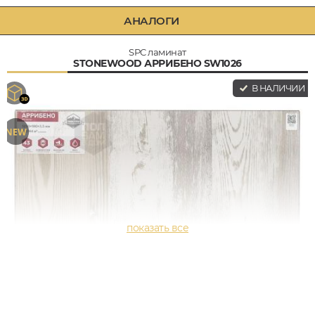
АНАЛОГИ
SPC ламинат
STONEWOOD АРРИБЕНО SW1026
В НАЛИЧИИ