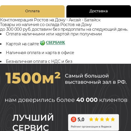
Оплата
Доставка
Конгломерация Ростов на Дону - Аксай - Батайск
Товары из наличия со склада Ростов на Дону
до 300 000 руб. доставим без предоплаты на следующий день.
Оплата наличными или картой при получении
Картой на сайте
Наличная оплата и карта в офисе
Безналичная оплата с НДС и без