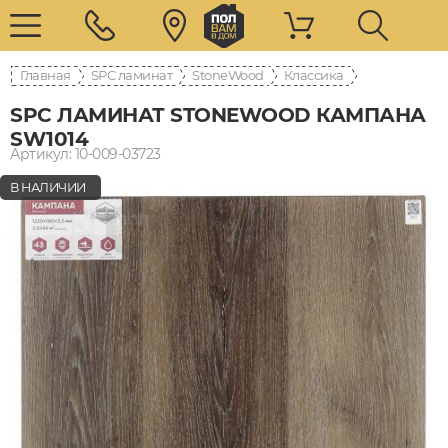
Главная
SPC ламинат
StoneWood
Классика
SPC ЛАМИНАТ STONEWOOD КАМПАНА
SW1014
Артикул: 10-009-03723
В НАЛИЧИИ