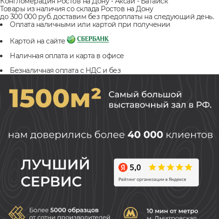
Конгломерация Ростов на Дону - Аксай - Батайск
Товары из наличия со склада Ростов на Дону
до 300 000 руб. доставим без предоплаты на следующий день.
Оплата наличными или картой при получении
Картой на сайте
Наличная оплата и карта в офисе
Безналичная оплата с НДС и без