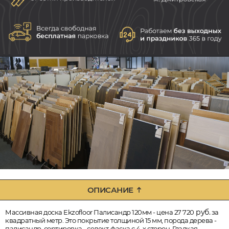
ОПИСАНИЕ
руб.
Массивная доска Ekzofloor Палисандр 120мм - цена 27 720
за
квадратный метр. Это покрытие толщиной 15 мм, порода дерева -
палисандр, сортировка - селект, фаска с 4-х сторон. Гладкая