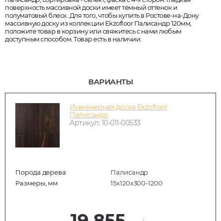
поверхность массивной доски имеет тёмный оттенок и
полуматовый блеск. Для того, чтобы купить в Ростове-на-Дону
массивную доску из коллекции Ekzofloor Палисандр 120мм,
положите товар в корзину или свяжитесь с нами любым
доступным способом. Товар есть в наличии.
ВАРИАНТЫ
Инженерная доска Ekzofloor
Палисандр
Артикул: 10-011-00533
Порода дерева
Палисандр
Размеры, мм
15х120х300-1200
19 855