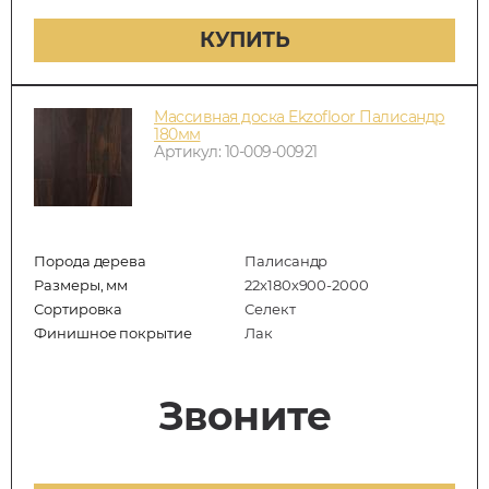
КУПИТЬ
Массивная доска Ekzofloor Палисандр
180мм
Артикул: 10-009-00921
Порода дерева
Палисандр
Размеры, мм
22х180х900-2000
Сортировка
Селект
Финишное покрытие
Лак
Звоните