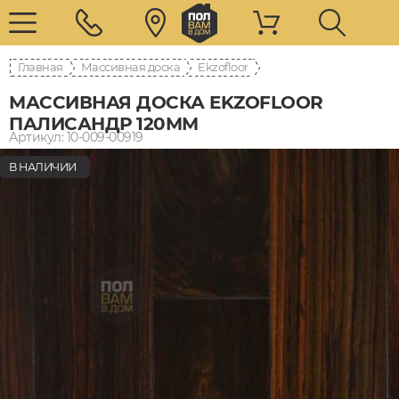
Главная
Массивная доска
Ekzofloor
МАССИВНАЯ ДОСКА EKZOFLOOR
ПАЛИСАНДР 120ММ
Артикул: 10-009-00919
В НАЛИЧИИ