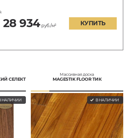
й
28 934
КУПИТЬ
руб./м²
Массивная доска
КИЙ СЕЛЕКТ
MAGESTIK FLOOR ТИК
 НАЛИЧИИ
В НАЛИЧИИ