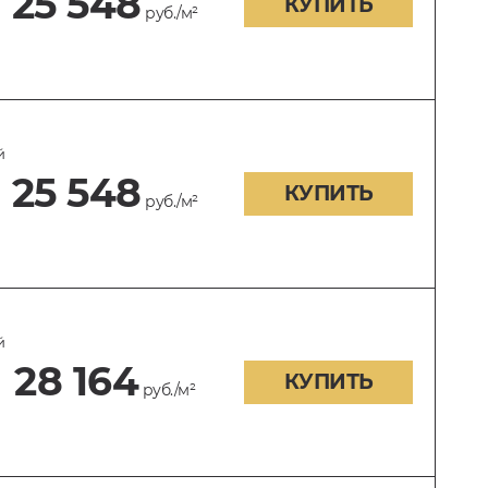
25 548
КУПИТЬ
руб./м²
й
25 548
КУПИТЬ
руб./м²
й
28 164
КУПИТЬ
руб./м²