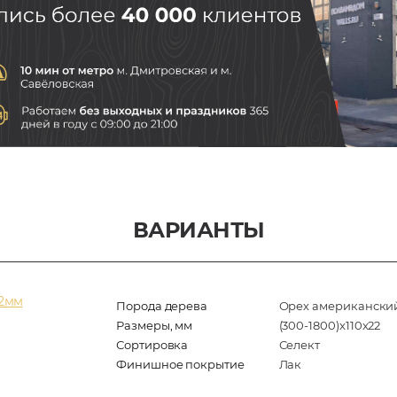
ВАРИАНТЫ
22мм
Порода дерева
Орех американски
Размеры, мм
(300-1800)x110x22
Сортировка
Селект
Финишное покрытие
Лак