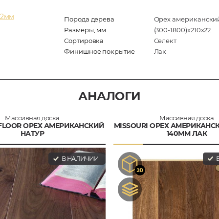
22мм
Порода дерева
Орех американски
Размеры, мм
(300-1800)x210x22
Сортировка
Селект
Финишное покрытие
Лак
АНАЛОГИ
Массивная доска
Массивная доска
 FLOOR ОРЕХ АМЕРИКАНСКИЙ
MISSOURI ОРЕХ АМЕРИКАНС
НАТУР
140ММ ЛАК
В НАЛИЧИИ
В