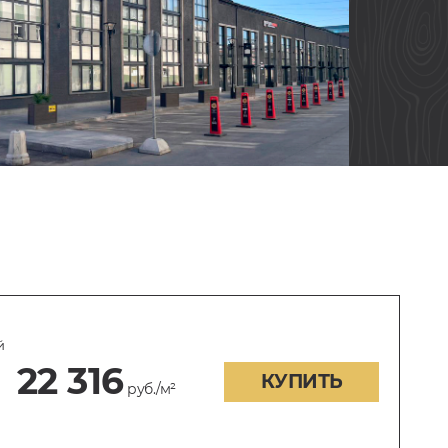
й
22 316
КУПИТЬ
руб./м²