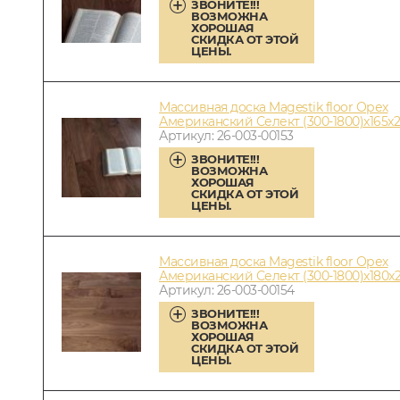
ЗВОНИТЕ!!!
ВОЗМОЖНА
ХОРОШАЯ
СКИДКА ОТ ЭТОЙ
ЦЕНЫ.
Массивная доска Magestik floor Орех
Американский Селект (300-1800)x165x
Артикул: 26-003-00153
ЗВОНИТЕ!!!
ВОЗМОЖНА
ХОРОШАЯ
СКИДКА ОТ ЭТОЙ
ЦЕНЫ.
Массивная доска Magestik floor Орех
Американский Селект (300-1800)x180x
Артикул: 26-003-00154
ЗВОНИТЕ!!!
ВОЗМОЖНА
ХОРОШАЯ
СКИДКА ОТ ЭТОЙ
ЦЕНЫ.