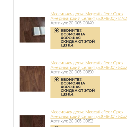
Массивная доска Magestik floor Орех
Американский Селект (300-1800)x127x
Артикул: 26-003-00149
ЗВОНИТЕ!!!
ВОЗМОЖНА
ХОРОШАЯ
СКИДКА ОТ ЭТОЙ
ЦЕНЫ.
Массивная доска Magestik floor Орех
Американский Селект (300-1800)x130x
Артикул: 26-003-00150
ЗВОНИТЕ!!!
ВОЗМОЖНА
ХОРОШАЯ
СКИДКА ОТ ЭТОЙ
ЦЕНЫ.
Массивная доска Magestik floor Орех
Американский Селект (300-1800)x150x
Артикул: 26-003-00152