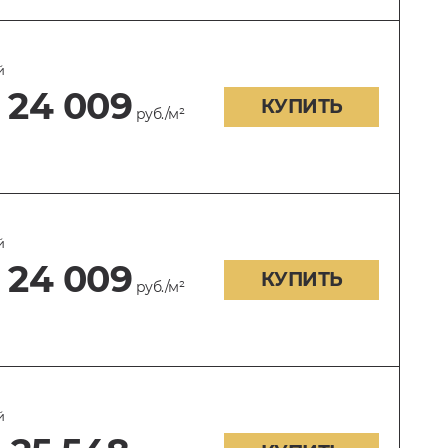
й
24 009
КУПИТЬ
руб./м²
й
24 009
КУПИТЬ
руб./м²
й