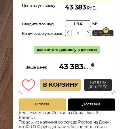
Цена за упаковку
43 383
РУБ.
м
2
Введите площадь
Запас
Количество упаковок
на подрезку
рассчитать доставку в регионы
43 383
Ваша цена:
РУБ.
КУПИТЬ
В КОРЗИНУ
ДЕШЕВЛЕ
Оплата
Доставка
Конгломерация Ростов на Дону - Аксай -
Батайск
Товары из наличия со склада Ростов на Дону
до 300 000 руб. доставим без предоплаты на