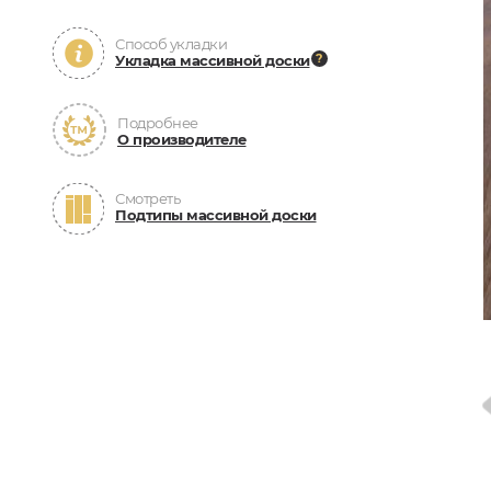
Способ укладки
Укладка массивной доски
Подробнее
О производителе
Смотреть
Подтипы массивной доски