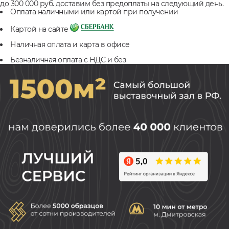
до 300 000 руб. доставим без предоплаты на следующий день.
Оплата наличными или картой при получении
Картой на сайте
Наличная оплата и карта в офисе
Безналичная оплата с НДС и без