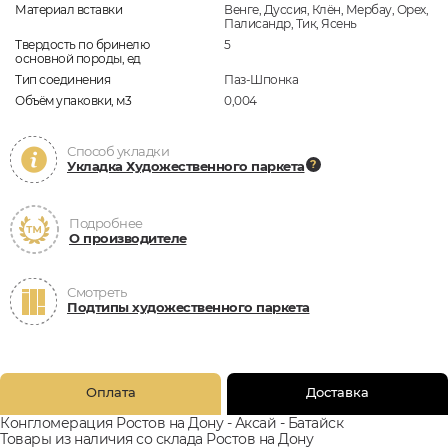
Материал вставки
Венге, Дуссия, Клён, Мербау, Орех,
Палисандр, Тик, Ясень
Твердость по бринелю
5
основной породы, ед
Тип соединения
Паз-Шпонка
Объём упаковки, м3
0,004
Способ укладки
Укладка Художественного паркета
Подробнее
О производителе
Смотреть
Подтипы художественного паркета
Оплата
Доставка
Конгломерация Ростов на Дону - Аксай - Батайск
Товары из наличия со склада Ростов на Дону