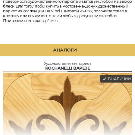
поверхность художественного паркета и матовый, любой на выбор
блеск. Для того, чтобы купить в Ростове-на-Дону художественный
паркет из коллекции Da Vinci Щитовой 26-056, положите товар в
корзину или свяжитесь с нами любым доступным способом.
Привезем под заказ до 1 мес.
АНАЛОГИ
Художественный паркет
KOCHANELLI ВАРЕЗЕ
В НАЛИЧИИ