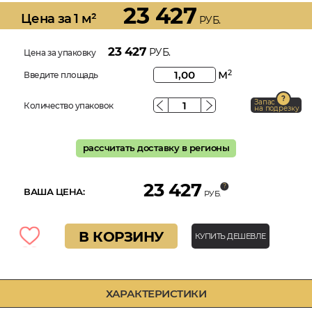
23 427
Цена за 1 м²
РУБ.
23 427
РУБ.
Цена за упаковку
м
2
Введите площадь
Запас
Количество упаковок
на подрезку
рассчитать доставку в регионы
23 427
ВАША ЦЕНА:
РУБ.
В КОРЗИНУ
КУПИТЬ ДЕШЕВЛЕ
ХАРАКТЕРИСТИКИ