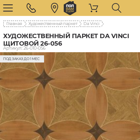
Главная
Художественный паркет
Da Vinci
ХУДОЖЕСТВЕННЫЙ ПАРКЕТ DA VINCI
ЩИТОВОЙ 26-056
Артикул: 26-010-056
ПОД ЗАКАЗ ДО 1 МЕС