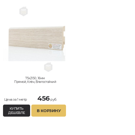
75x2150, 16мм
Прямой, Клён, Влагостойкий
456
Цена за 1 метр
руб.
КУПИТЬ
В КОРЗИНУ
ДЕШЕВЛЕ