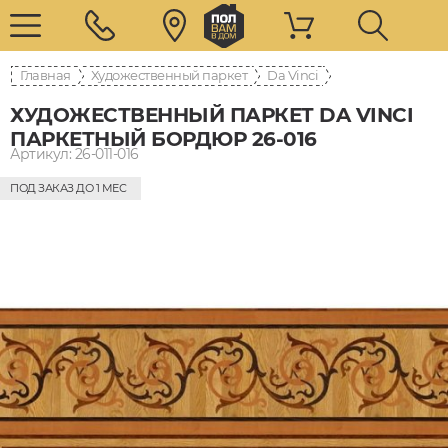
Главная
Художественный паркет
Da Vinci
ХУДОЖЕСТВЕННЫЙ ПАРКЕТ DA VINCI
ПАРКЕТНЫЙ БОРДЮР 26-016
Артикул: 26-011-016
ПОД ЗАКАЗ ДО 1 МЕС