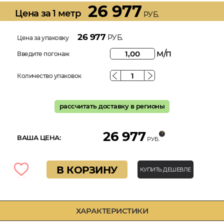
26 977
Цена за 1 метр
РУБ.
26 977
РУБ.
Цена за упаковку
м/п
Введите погонаж
Количество упаковок
рассчитать доставку в регионы
26 977
ВАША ЦЕНА:
РУБ.
В КОРЗИНУ
КУПИТЬ ДЕШЕВЛЕ
ХАРАКТЕРИСТИКИ