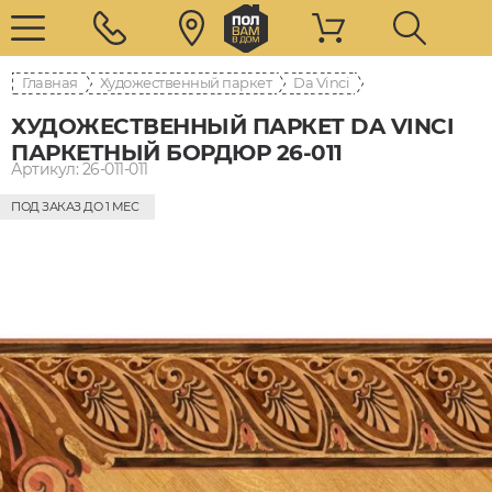
Главная
Художественный паркет
Da Vinci
ХУДОЖЕСТВЕННЫЙ ПАРКЕТ DA VINCI
ПАРКЕТНЫЙ БОРДЮР 26-011
Артикул: 26-011-011
ПОД ЗАКАЗ ДО 1 МЕС