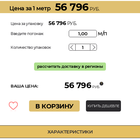
56 796
Цена за 1 метр
РУБ.
56 796
РУБ.
Цена за упаковку
м/п
Введите погонаж
Количество упаковок
рассчитать доставку в регионы
56 796
ВАША ЦЕНА:
РУБ.
В КОРЗИНУ
КУПИТЬ ДЕШЕВЛЕ
ХАРАКТЕРИСТИКИ