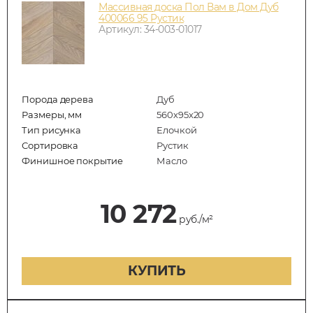
Массивная доска Пол Вам в Дом Дуб
400066 95 Рустик
Артикул: 34-003-01017
Порода дерева
Дуб
Размеры, мм
560x95x20
Тип рисунка
Елочкой
Сортировка
Рустик
Финишное покрытие
Масло
10 272
руб./м²
КУПИТЬ