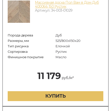
Массивная доска Пол Вам в Дом Дуб
400066 150 Рустик
Артикул: 34-003-01029
Порода дерева
Дуб
Размеры, мм
525/800x150x20
Тип рисунка
Елочкой
Сортировка
Рустик
Финишное покрытие
Масло
11 179
руб./м²
КУПИТЬ