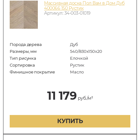
Массивная доска Пол Вам в Дом Дуб
400066 150 Рустик
Артикул: 34-003-01019
Порода дерева
Дуб
Размеры, мм
540/830x150x20
Тип рисунка
Елочкой
Сортировка
Рустик
Финишное покрытие
Масло
11 179
руб./м²
КУПИТЬ