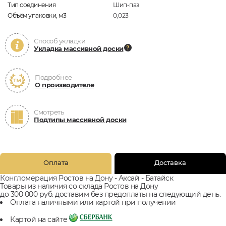
Тип соединения
Шип-паз
Объём упаковки, м3
0,023
Способ укладки
Укладка массивной доски
Подробнее
О производителе
Смотреть
Подтипы массивной доски
Оплата
Доставка
Конгломерация Ростов на Дону - Аксай - Батайск
Товары из наличия со склада Ростов на Дону
до 300 000 руб. доставим без предоплаты на следующий день.
Оплата наличными или картой при получении
Картой на сайте