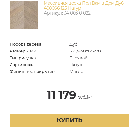
Массивная доска Пол Вам в Дом Дуб
400066 125 Натур
Артикул: 34-003-01022
Порода дерева
Дуб
Размеры, мм
550/840x125x20
Тип рисунка
Елочкой
Сортировка
Натур
Финишное покрытие
Масло
11 179
руб./м²
КУПИТЬ