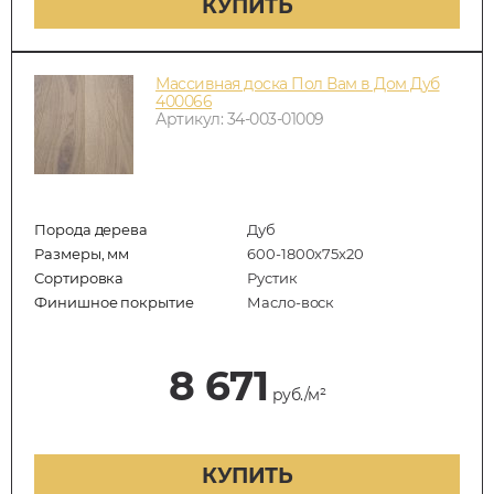
КУПИТЬ
Массивная доска Пол Вам в Дом Дуб
400066
Артикул: 34-003-01009
Порода дерева
Дуб
Размеры, мм
600-1800x75x20
Сортировка
Рустик
Финишное покрытие
Масло-воск
8 671
руб./м²
КУПИТЬ