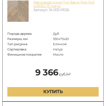
Массивная доска Пол Вам в Дом Дуб
400066 75 Натур
Артикул: 34-003-01026
Порода дерева
Дуб
Размеры, мм
550x75x20
Тип рисунка
Елочкой
Сортировка
Натур
Финишное покрытие
Масло
9 366
руб./м²
КУПИТЬ