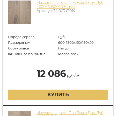
Массивная доска Пол Вам в Дом Дуб
400066 150/190 Натур
Артикул: 34-003-01014
Порода дерева
Дуб
Размеры, мм
600-1800x150/190x20
Сортировка
Натур
Финишное покрытие
Масло-воск
12 086
руб./м²
КУПИТЬ
Массивная доска Пол Вам в Дом Дуб