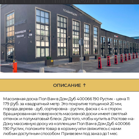
ОПИСАНИЕ
Массивная доска Пол Вам в Дом Дуб 400066 190 Рустик - цена 11
руб.
179
за квадратный метр. Это покрытие толщиной 20 мм,
порода дерева - дуб, сортировка - рустик, фаска с 4-х сторон.
Брашированная поверхность массивной доски имеет светлый
оттенок и полуматовый блеск. Для того, чтобы купить в Ростове-на-
Дону массивную доску из коллекции Пол Вам в Дом Дуб 400066
190 Рустик, положите товар в корзину или свяжитесь с нами
любым доступным способом. Привезем под заказ до 1 мес.