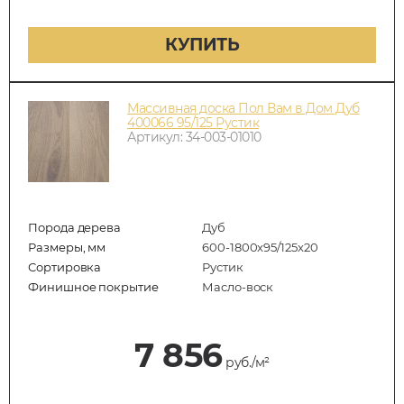
КУПИТЬ
Массивная доска Пол Вам в Дом Дуб
400066 95/125 Рустик
Артикул: 34-003-01010
Порода дерева
Дуб
Размеры, мм
600-1800x95/125x20
Сортировка
Рустик
Финишное покрытие
Масло-воск
7 856
руб./м²