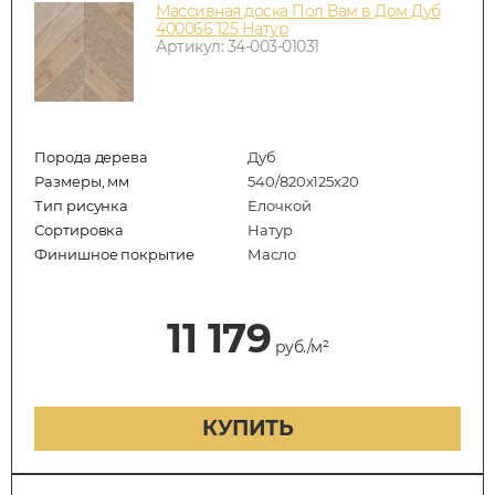
Массивная доска Пол Вам в Дом Дуб
400066 125 Натур
Артикул: 34-003-01031
Порода дерева
Дуб
Размеры, мм
540/820x125x20
Тип рисунка
Елочкой
Сортировка
Натур
Финишное покрытие
Масло
11 179
руб./м²
КУПИТЬ