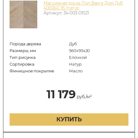
Массивная доска Пол Вам в Дом Дуб
400066 95 Натур
Артикул: 34-003-01021
Порода дерева
Дуб
Размеры, мм
560x95x20
Тип рисунка
Елочкой
Сортировка
Натур
Финишное покрытие
Масло
11 179
руб./м²
КУПИТЬ