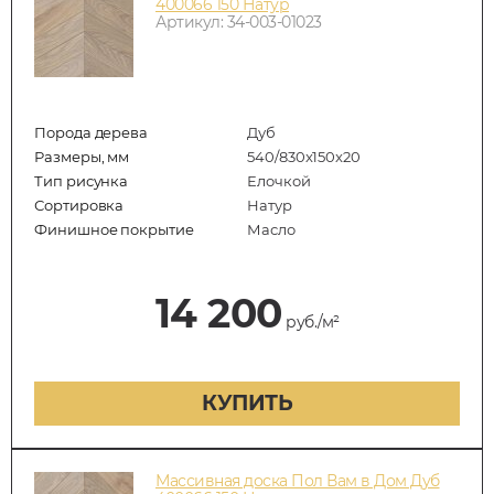
400066 150 Натур
Артикул: 34-003-01023
Порода дерева
Дуб
Размеры, мм
540/830x150x20
Тип рисунка
Елочкой
Сортировка
Натур
Финишное покрытие
Масло
14 200
руб./м²
КУПИТЬ
Массивная доска Пол Вам в Дом Дуб