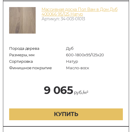
Массивная доска Пол Вам в Дом Дуб
400066 95/125 Натур
Артикул: 34-003-01013
Порода дерева
Дуб
Размеры, мм
600-1800x95/125x20
Сортировка
Натур
Финишное покрытие
Масло-воск
9 065
руб./м²
КУПИТЬ