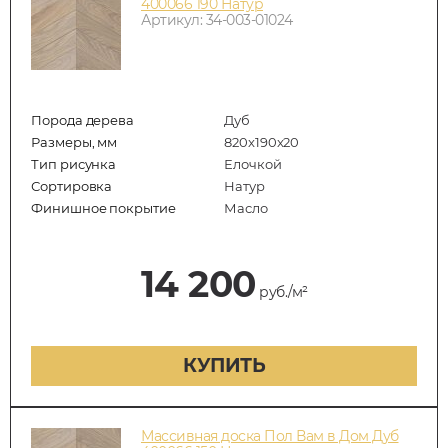
400066 190 Натур
Артикул: 34-003-01024
Порода дерева
Дуб
Размеры, мм
820x190x20
Тип рисунка
Елочкой
Сортировка
Натур
Финишное покрытие
Масло
14 200
руб./м²
КУПИТЬ
Массивная доска Пол Вам в Дом Дуб