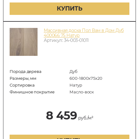
КУПИТЬ
Массивная доска Пол Вам в Дом Дуб
400066 75 Натур
Артикул: 34-003-01011
Порода дерева
Дуб
Размеры, мм
600-1800x75x20
Сортировка
Натур
Финишное покрытие
Масло-воск
8 459
руб./м²