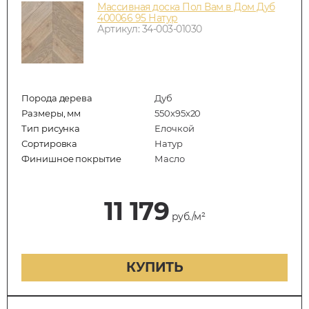
Массивная доска Пол Вам в Дом Дуб
400066 95 Натур
Артикул: 34-003-01030
Порода дерева
Дуб
Размеры, мм
550x95x20
Тип рисунка
Елочкой
Сортировка
Натур
Финишное покрытие
Масло
11 179
руб./м²
КУПИТЬ