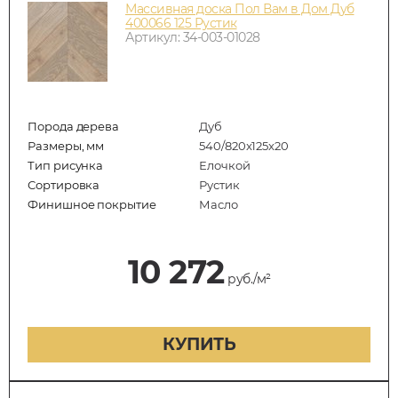
Массивная доска Пол Вам в Дом Дуб
400066 125 Рустик
Артикул: 34-003-01028
Порода дерева
Дуб
Размеры, мм
540/820x125x20
Тип рисунка
Елочкой
Сортировка
Рустик
Финишное покрытие
Масло
10 272
руб./м²
КУПИТЬ