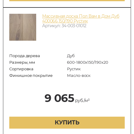
Массивная доска Пол Вам в Дом Дуб
400066 150/190 Рустик
Артикул: 34-003-01012
Порода дерева
Дуб
Размеры, мм
600-1800x150/190x20
Сортировка
Рустик
Финишное покрытие
Масло-воск
9 065
руб./м²
КУПИТЬ