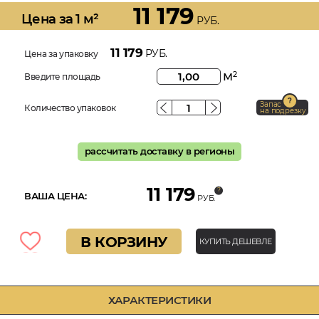
11 179
Цена за 1 м²
РУБ.
11 179
РУБ.
Цена за упаковку
м
2
Введите площадь
Запас
Количество упаковок
на подрезку
рассчитать доставку в регионы
11 179
ВАША ЦЕНА:
РУБ.
В КОРЗИНУ
КУПИТЬ ДЕШЕВЛЕ
ХАРАКТЕРИСТИКИ