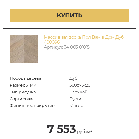
КУПИТЬ
Массивная доска Пол Вам в Дом Дуб
400066
Артикул: 34-003-01015
Порода дерева
Дуб
Размеры, мм
560x75x20
Тип рисунка
Елочкой
Сортировка
Рустик
Финишное покрытие
Масло
7 553
руб./м²