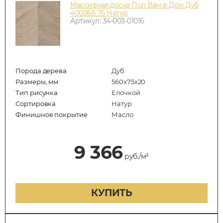
Массивная доска Пол Вам в Дом Дуб
400066 75 Натур
Артикул: 34-003-01016
Порода дерева
Дуб
Размеры, мм
560x75x20
Тип рисунка
Елочкой
Сортировка
Натур
Финишное покрытие
Масло
9 366
руб./м²
КУПИТЬ