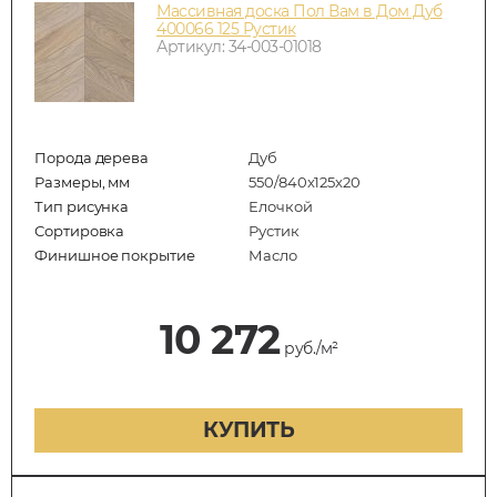
Массивная доска Пол Вам в Дом Дуб
400066 125 Рустик
Артикул: 34-003-01018
Порода дерева
Дуб
Размеры, мм
550/840x125x20
Тип рисунка
Елочкой
Сортировка
Рустик
Финишное покрытие
Масло
10 272
руб./м²
КУПИТЬ