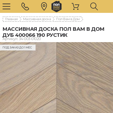
Главная
Массивная доска
Пол Вам в Дом
МАССИВНАЯ ДОСКА ПОЛ ВАМ В ДОМ
ДУБ 400066 190 РУСТИК
Артикул: 34-003-01020
ПОД ЗАКАЗ ДО 1 МЕС