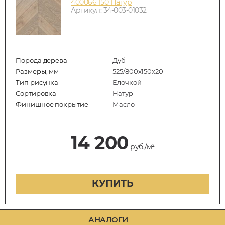
400066 150 Натур
Артикул: 34-003-01032
Порода дерева
Дуб
Размеры, мм
525/800x150x20
Тип рисунка
Елочкой
Сортировка
Натур
Финишное покрытие
Масло
14 200
руб./м²
КУПИТЬ
АНАЛОГИ