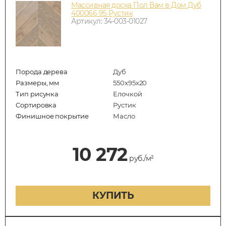
Массивная доска Пол Вам в Дом Дуб
400066 95 Рустик
Артикул: 34-003-01027
Порода дерева
Дуб
Размеры, мм
550x95x20
Тип рисунка
Елочкой
Сортировка
Рустик
Финишное покрытие
Масло
10 272
руб./м²
КУПИТЬ