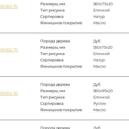
Размеры, мм
560x75x20
00066 75
Тип рисунка
Елочкой
Сортировка
Натур
Финишное покрытие
Масло
Порода дерева
Дуб
Размеры, мм
550x75x20
00066 75
Тип рисунка
Елочкой
Сортировка
Натур
Финишное покрытие
Масло
Порода дерева
Дуб
Размеры, мм
560x95x20
00066 95
Тип рисунка
Елочкой
Сортировка
Рустик
Финишное покрытие
Масло
Порода дерева
Дуб