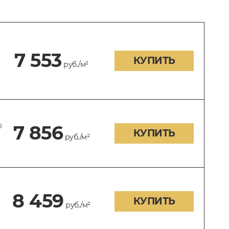
7 553
КУПИТЬ
руб./м²
0
7 856
КУПИТЬ
руб./м²
8 459
КУПИТЬ
руб./м²