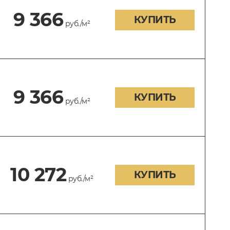
9 366
КУПИТЬ
руб./м²
9 366
КУПИТЬ
руб./м²
10 272
КУПИТЬ
руб./м²