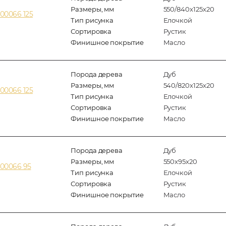
Размеры, мм
550/840x125x20
00066 125
Тип рисунка
Елочкой
Сортировка
Рустик
Финишное покрытие
Масло
Порода дерева
Дуб
Размеры, мм
540/820x125x20
00066 125
Тип рисунка
Елочкой
Сортировка
Рустик
Финишное покрытие
Масло
Порода дерева
Дуб
Размеры, мм
550x95x20
00066 95
Тип рисунка
Елочкой
Сортировка
Рустик
Финишное покрытие
Масло