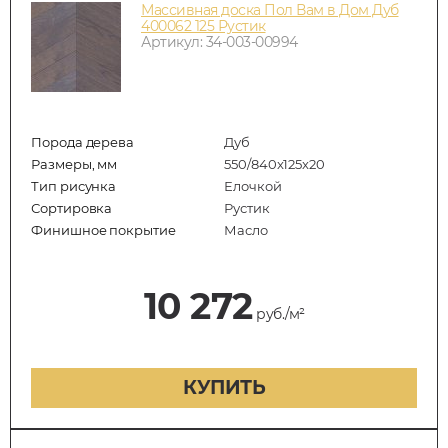
Массивная доска Пол Вам в Дом Дуб
400062 125 Рустик
Артикул: 34-003-00994
Порода дерева
Дуб
Размеры, мм
550/840x125x20
Тип рисунка
Елочкой
Сортировка
Рустик
Финишное покрытие
Масло
10 272
руб./м²
КУПИТЬ