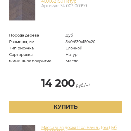
400062 150 Натур
Артикул: 34-003-00999
Порода дерева
Дуб
Размеры, мм
540/830x150x20
Тип рисунка
Елочкой
Сортировка
Натур
Финишное покрытие
Масло
14 200
руб./м²
КУПИТЬ
Массивная доска Пол Вам в Дом Дуб