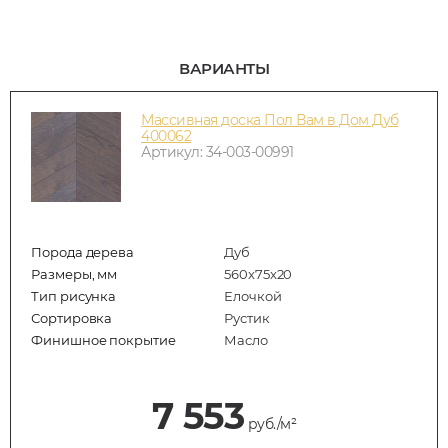
ВАРИАНТЫ
Массивная доска Пол Вам в Дом Дуб
400062
Артикул: 34-003-00991
Порода дерева
Дуб
Размеры, мм
560x75x20
Тип рисунка
Елочкой
Сортировка
Рустик
Финишное покрытие
Масло
7 553
руб./м²