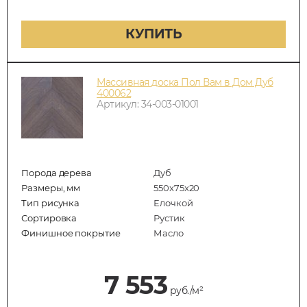
КУПИТЬ
Массивная доска Пол Вам в Дом Дуб
400062
Артикул: 34-003-01001
Порода дерева
Дуб
Размеры, мм
550x75x20
Тип рисунка
Елочкой
Сортировка
Рустик
Финишное покрытие
Масло
7 553
руб./м²