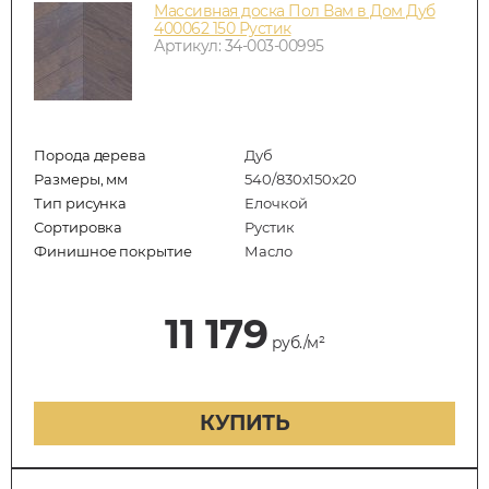
Массивная доска Пол Вам в Дом Дуб
400062 150 Рустик
Артикул: 34-003-00995
Порода дерева
Дуб
Размеры, мм
540/830x150x20
Тип рисунка
Елочкой
Сортировка
Рустик
Финишное покрытие
Масло
11 179
руб./м²
КУПИТЬ