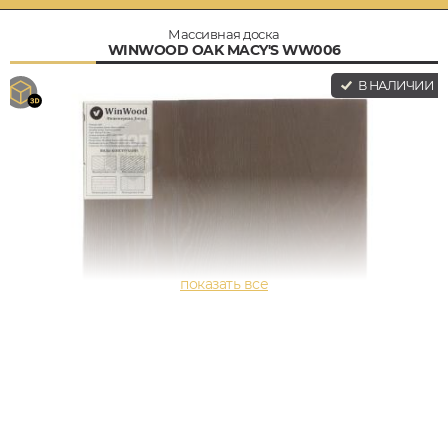
Массивная доска
WINWOOD OAK MACY'S WW006
В НАЛИЧИИ