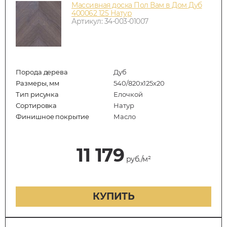
Массивная доска Пол Вам в Дом Дуб
400062 125 Натур
Артикул: 34-003-01007
Порода дерева
Дуб
Размеры, мм
540/820x125x20
Тип рисунка
Елочкой
Сортировка
Натур
Финишное покрытие
Масло
11 179
руб./м²
КУПИТЬ