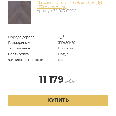
Массивная доска Пол Вам в Дом Дуб
400062 95 Натур
Артикул: 34-003-01006
Порода дерева
Дуб
Размеры, мм
550x95x20
Тип рисунка
Елочкой
Сортировка
Натур
Финишное покрытие
Масло
11 179
руб./м²
КУПИТЬ