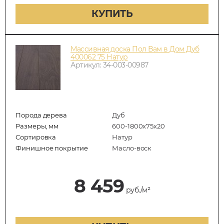
КУПИТЬ
Массивная доска Пол Вам в Дом Дуб
400062 75 Натур
Артикул: 34-003-00987
Порода дерева
Дуб
Размеры, мм
600-1800x75x20
Сортировка
Натур
Финишное покрытие
Масло-воск
8 459
руб./м²