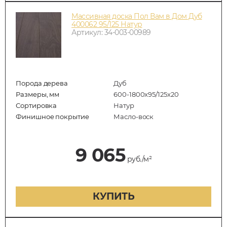
Массивная доска Пол Вам в Дом Дуб
400062 95/125 Натур
Артикул: 34-003-00989
Порода дерева
Дуб
Размеры, мм
600-1800x95/125x20
Сортировка
Натур
Финишное покрытие
Масло-воск
9 065
руб./м²
КУПИТЬ