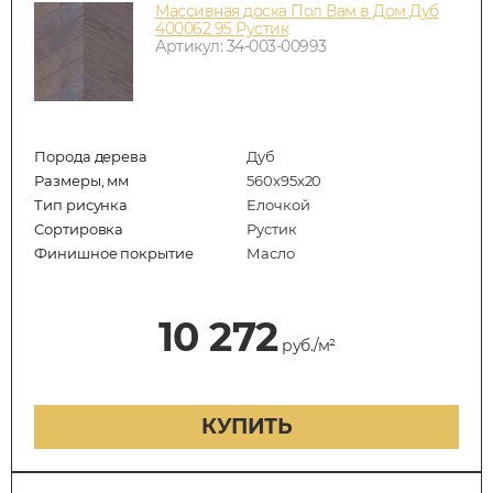
Массивная доска Пол Вам в Дом Дуб
400062 95 Рустик
Артикул: 34-003-00993
Порода дерева
Дуб
Размеры, мм
560x95x20
Тип рисунка
Елочкой
Сортировка
Рустик
Финишное покрытие
Масло
10 272
руб./м²
КУПИТЬ