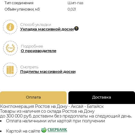
Тип соединения
Шип-паз
Объём упаковки, м3
0,021
Способ укладки
Укладка массивной доски
Подробнее
О производителе
Смотреть
Подтипы массивной доски
Оплата
Доставка
Конгломерация Ростов на Дону - Аксай - Батайск
Товары из наличия со склада Ростов на Дону
до 300 000 руб. доставим без предоплаты на следующий день.
Оплата наличными или картой при получении
Картой на сайте