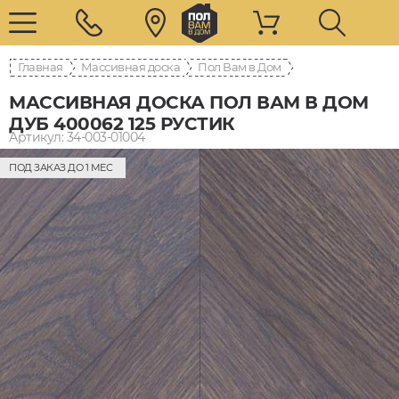
Главная
Массивная доска
Пол Вам в Дом
МАССИВНАЯ ДОСКА ПОЛ ВАМ В ДОМ
ДУБ 400062 125 РУСТИК
Артикул: 34-003-01004
ПОД ЗАКАЗ ДО 1 МЕС