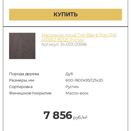
КУПИТЬ
Массивная доска Пол Вам в Дом Дуб
400062 95/125 Рустик
Артикул: 34-003-00986
Порода дерева
Дуб
Размеры, мм
600-1800x95/125x20
Сортировка
Рустик
Финишное покрытие
Масло-воск
7 856
руб./м²