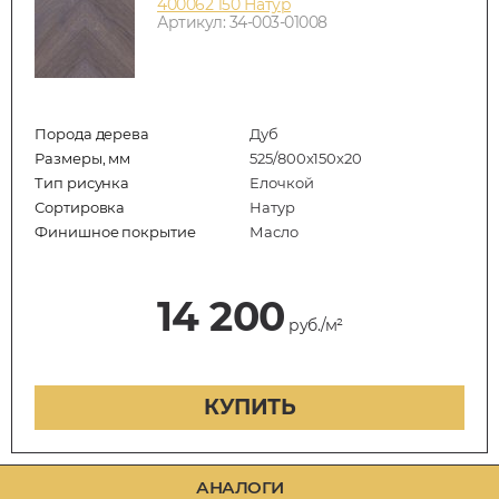
400062 150 Натур
Артикул: 34-003-01008
Порода дерева
Дуб
Размеры, мм
525/800x150x20
Тип рисунка
Елочкой
Сортировка
Натур
Финишное покрытие
Масло
14 200
руб./м²
КУПИТЬ
АНАЛОГИ