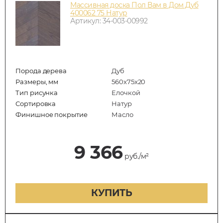
Массивная доска Пол Вам в Дом Дуб
400062 75 Натур
Артикул: 34-003-00992
Порода дерева
Дуб
Размеры, мм
560x75x20
Тип рисунка
Елочкой
Сортировка
Натур
Финишное покрытие
Масло
9 366
руб./м²
КУПИТЬ