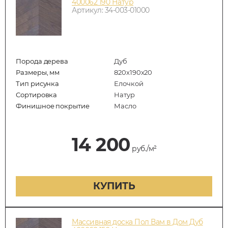
400062 190 Натур
Артикул: 34-003-01000
Порода дерева
Дуб
Размеры, мм
820x190x20
Тип рисунка
Елочкой
Сортировка
Натур
Финишное покрытие
Масло
14 200
руб./м²
КУПИТЬ
Массивная доска Пол Вам в Дом Дуб