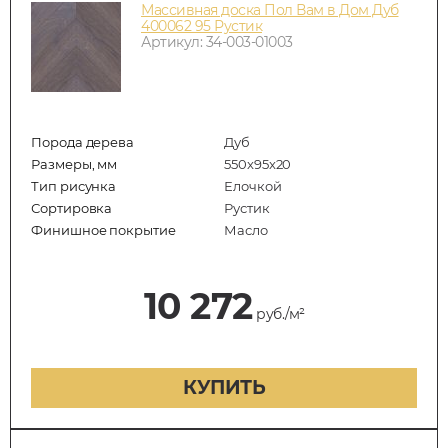
Массивная доска Пол Вам в Дом Дуб
400062 95 Рустик
Артикул: 34-003-01003
Порода дерева
Дуб
Размеры, мм
550x95x20
Тип рисунка
Елочкой
Сортировка
Рустик
Финишное покрытие
Масло
10 272
руб./м²
КУПИТЬ