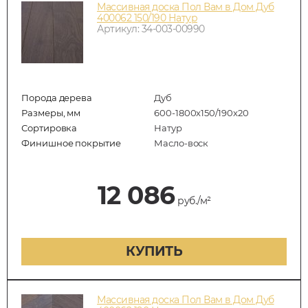
Массивная доска Пол Вам в Дом Дуб
400062 150/190 Натур
Артикул: 34-003-00990
Порода дерева
Дуб
Размеры, мм
600-1800x150/190x20
Сортировка
Натур
Финишное покрытие
Масло-воск
12 086
руб./м²
КУПИТЬ
Массивная доска Пол Вам в Дом Дуб