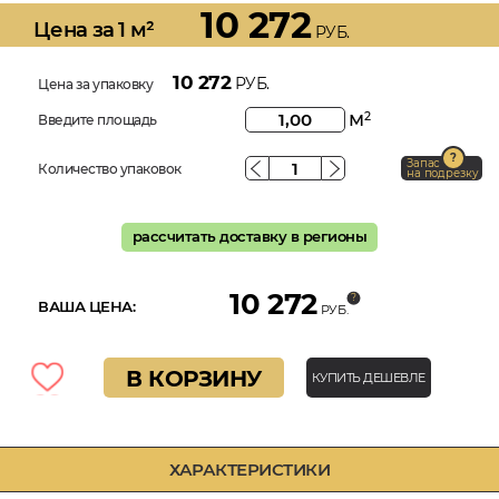
10 272
Цена за 1 м²
РУБ.
10 272
РУБ.
Цена за упаковку
м
2
Введите площадь
Запас
Количество упаковок
на подрезку
рассчитать доставку в регионы
10 272
ВАША ЦЕНА:
РУБ.
В КОРЗИНУ
КУПИТЬ ДЕШЕВЛЕ
ХАРАКТЕРИСТИКИ