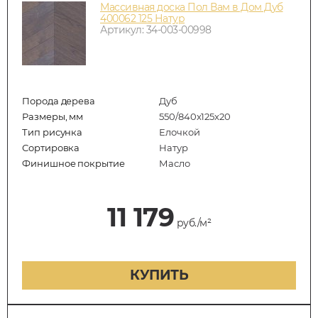
Массивная доска Пол Вам в Дом Дуб
400062 125 Натур
Артикул: 34-003-00998
Порода дерева
Дуб
Размеры, мм
550/840x125x20
Тип рисунка
Елочкой
Сортировка
Натур
Финишное покрытие
Масло
11 179
руб./м²
КУПИТЬ