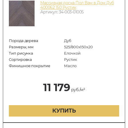
Массивная доска Пол Вам в Дом Дуб
400062 150 Рустик
Артикул: 34-003-01005
Порода дерева
Дуб
Размеры, мм
525/800x150x20
Тип рисунка
Елочкой
Сортировка
Рустик
Финишное покрытие
Масло
11 179
руб./м²
КУПИТЬ