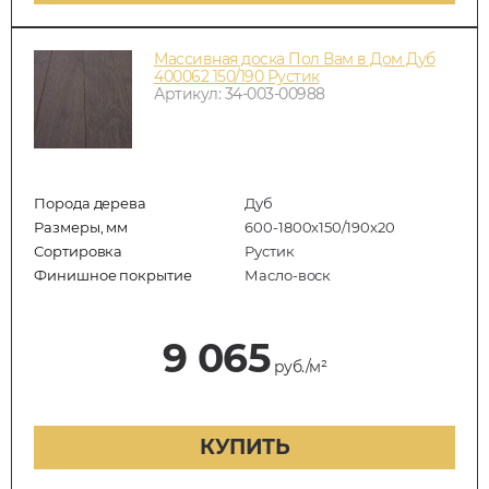
Массивная доска Пол Вам в Дом Дуб
400062 150/190 Рустик
Артикул: 34-003-00988
Порода дерева
Дуб
Размеры, мм
600-1800x150/190x20
Сортировка
Рустик
Финишное покрытие
Масло-воск
9 065
руб./м²
КУПИТЬ