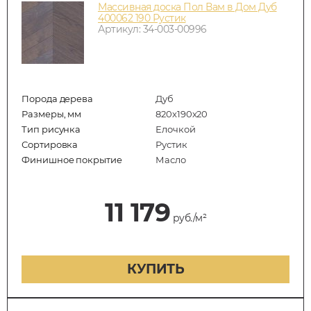
Массивная доска Пол Вам в Дом Дуб
400062 190 Рустик
Артикул: 34-003-00996
Порода дерева
Дуб
Размеры, мм
820x190x20
Тип рисунка
Елочкой
Сортировка
Рустик
Финишное покрытие
Масло
11 179
руб./м²
КУПИТЬ