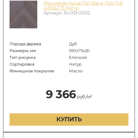
Массивная доска Пол Вам в Дом Дуб
400062 75 Натур
Артикул: 34-003-01002
Порода дерева
Дуб
Размеры, мм
550x75x20
Тип рисунка
Елочкой
Сортировка
Натур
Финишное покрытие
Масло
9 366
руб./м²
КУПИТЬ