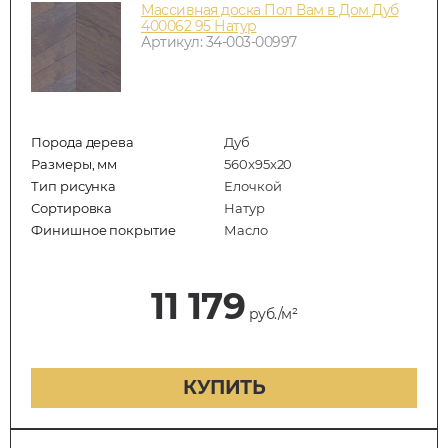
Массивная доска Пол Вам в Дом Дуб
400062 95 Натур
Артикул: 34-003-00997
Порода дерева
Дуб
Размеры, мм
560x95x20
Тип рисунка
Елочкой
Сортировка
Натур
Финишное покрытие
Масло
11 179
руб./м²
КУПИТЬ