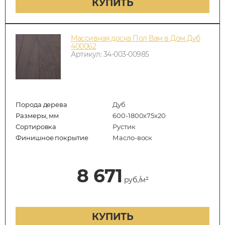
КУПИТЬ
Массивная доска Пол Вам в Дом Дуб
400062
Артикул: 34-003-00985
Порода дерева
Дуб
Размеры, мм
600-1800x75x20
Сортировка
Рустик
Финишное покрытие
Масло-воск
8 671
руб./м²
КУПИТЬ