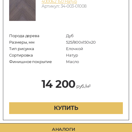
400062 150 Натур
Артикул: 34-003-01008
Порода дерева
Дуб
Размеры, мм
525/800x150x20
Тип рисунка
Елочкой
Сортировка
Натур
Финишное покрытие
Масло
14 200
руб./м²
КУПИТЬ
АНАЛОГИ