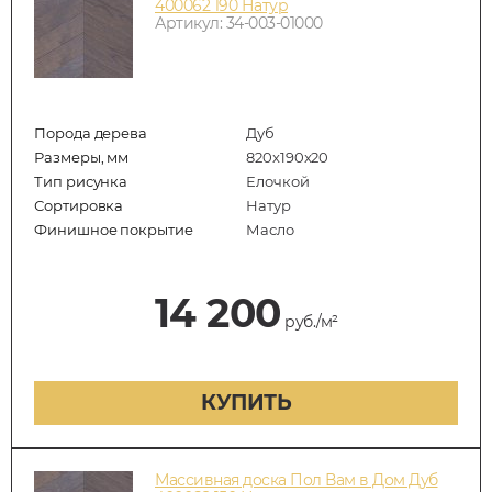
400062 190 Натур
Артикул: 34-003-01000
Порода дерева
Дуб
Размеры, мм
820x190x20
Тип рисунка
Елочкой
Сортировка
Натур
Финишное покрытие
Масло
14 200
руб./м²
КУПИТЬ
Массивная доска Пол Вам в Дом Дуб