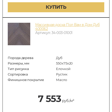
КУПИТЬ
Массивная доска Пол Вам в Дом Дуб
400062
Артикул: 34-003-01001
Порода дерева
Дуб
Размеры, мм
550x75x20
Тип рисунка
Елочкой
Сортировка
Рустик
Финишное покрытие
Масло
7 553
руб./м²