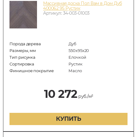
Массивная доска Пол Вам в Дом Дуб
400062 95 Рустик
Артикул: 34-003-01003
Порода дерева
Дуб
Размеры, мм
550x95x20
Тип рисунка
Елочкой
Сортировка
Рустик
Финишное покрытие
Масло
10 272
руб./м²
КУПИТЬ