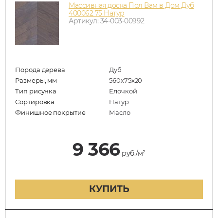
Массивная доска Пол Вам в Дом Дуб
400062 75 Натур
Артикул: 34-003-00992
Порода дерева
Дуб
Размеры, мм
560x75x20
Тип рисунка
Елочкой
Сортировка
Натур
Финишное покрытие
Масло
9 366
руб./м²
КУПИТЬ