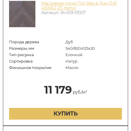
Массивная доска Пол Вам в Дом Дуб
400062 125 Натур
Артикул: 34-003-01007
Порода дерева
Дуб
Размеры, мм
540/820x125x20
Тип рисунка
Елочкой
Сортировка
Натур
Финишное покрытие
Масло
11 179
руб./м²
КУПИТЬ