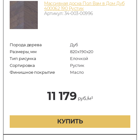
Массивная доска Пол Вам в Дом Дуб
400062 190 Рустик
Артикул: 34-003-00996
Порода дерева
Дуб
Размеры, мм
820x190x20
Тип рисунка
Елочкой
Сортировка
Рустик
Финишное покрытие
Масло
11 179
руб./м²
КУПИТЬ