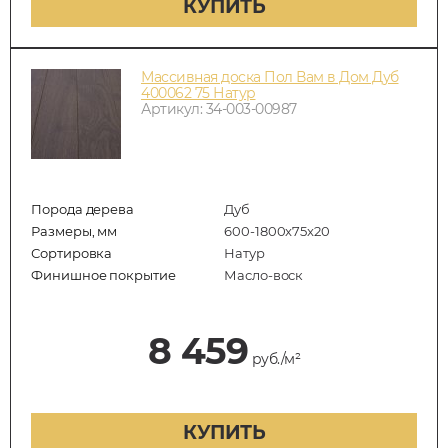
КУПИТЬ
Массивная доска Пол Вам в Дом Дуб
400062 75 Натур
Артикул: 34-003-00987
Порода дерева
Дуб
Размеры, мм
600-1800x75x20
Сортировка
Натур
Финишное покрытие
Масло-воск
8 459
руб./м²
КУПИТЬ