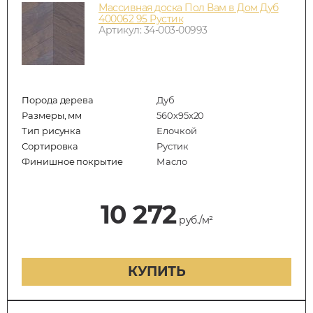
Массивная доска Пол Вам в Дом Дуб
400062 95 Рустик
Артикул: 34-003-00993
Порода дерева
Дуб
Размеры, мм
560x95x20
Тип рисунка
Елочкой
Сортировка
Рустик
Финишное покрытие
Масло
10 272
руб./м²
КУПИТЬ