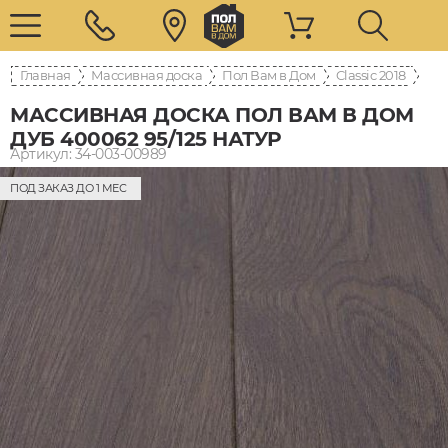
Главная
Массивная доска
Пол Вам в Дом
Classic 2018
МАССИВНАЯ ДОСКА ПОЛ ВАМ В ДОМ
ДУБ 400062 95/125 НАТУР
Артикул: 34-003-00989
ПОД ЗАКАЗ ДО 1 МЕС