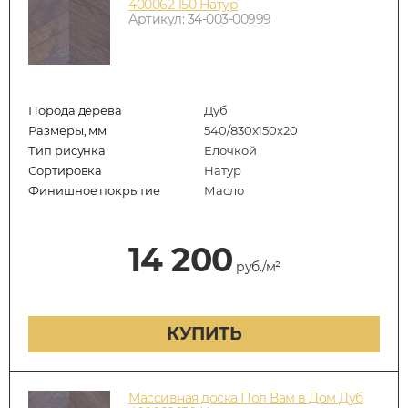
400062 150 Натур
Артикул: 34-003-00999
Порода дерева
Дуб
Размеры, мм
540/830x150x20
Тип рисунка
Елочкой
Сортировка
Натур
Финишное покрытие
Масло
14 200
руб./м²
КУПИТЬ
Массивная доска Пол Вам в Дом Дуб