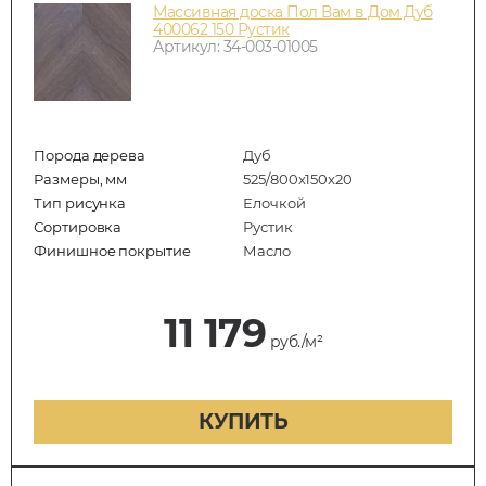
Массивная доска Пол Вам в Дом Дуб
400062 150 Рустик
Артикул: 34-003-01005
Порода дерева
Дуб
Размеры, мм
525/800x150x20
Тип рисунка
Елочкой
Сортировка
Рустик
Финишное покрытие
Масло
11 179
руб./м²
КУПИТЬ