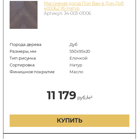
Массивная доска Пол Вам в Дом Дуб
400062 95 Натур
Артикул: 34-003-01006
Порода дерева
Дуб
Размеры, мм
550x95x20
Тип рисунка
Елочкой
Сортировка
Натур
Финишное покрытие
Масло
11 179
руб./м²
КУПИТЬ