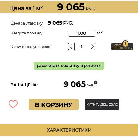
9 065
Цена за 1 м²
РУБ.
9 065
РУБ.
Цена за упаковку
м
2
Введите площадь
Запас
Количество упаковок
на подрезку
рассчитать доставку в регионы
9 065
ВАША ЦЕНА:
РУБ.
В КОРЗИНУ
КУПИТЬ ДЕШЕВЛЕ
ХАРАКТЕРИСТИКИ