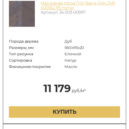
Массивная доска Пол Вам в Дом Дуб
400062 95 Натур
Артикул: 34-003-00997
Порода дерева
Дуб
Размеры, мм
560x95x20
Тип рисунка
Елочкой
Сортировка
Натур
Финишное покрытие
Масло
11 179
руб./м²
КУПИТЬ