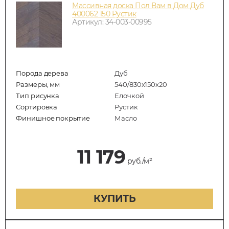
Массивная доска Пол Вам в Дом Дуб
400062 150 Рустик
Артикул: 34-003-00995
Порода дерева
Дуб
Размеры, мм
540/830x150x20
Тип рисунка
Елочкой
Сортировка
Рустик
Финишное покрытие
Масло
11 179
руб./м²
КУПИТЬ