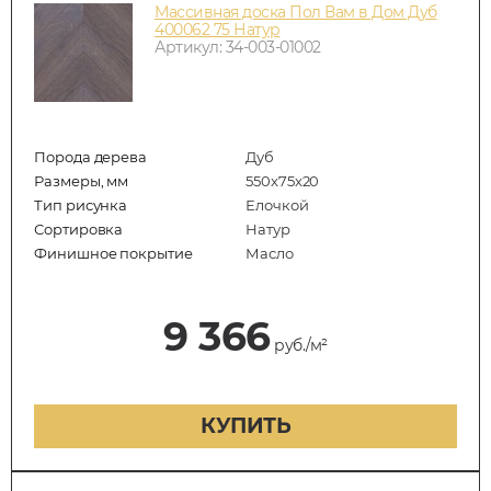
Массивная доска Пол Вам в Дом Дуб
400062 75 Натур
Артикул: 34-003-01002
Порода дерева
Дуб
Размеры, мм
550x75x20
Тип рисунка
Елочкой
Сортировка
Натур
Финишное покрытие
Масло
9 366
руб./м²
КУПИТЬ