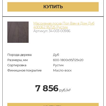
КУПИТЬ
Массивная доска Пол Вам в Дом Дуб
400062 95/125 Рустик
Артикул: 34-003-00986
Порода дерева
Дуб
Размеры, мм
600-1800x95/125x20
Сортировка
Рустик
Финишное покрытие
Масло-воск
7 856
руб./м²