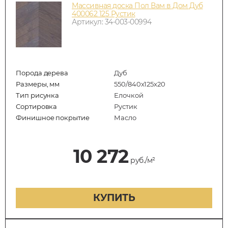
Массивная доска Пол Вам в Дом Дуб
400062 125 Рустик
Артикул: 34-003-00994
Порода дерева
Дуб
Размеры, мм
550/840x125x20
Тип рисунка
Елочкой
Сортировка
Рустик
Финишное покрытие
Масло
10 272
руб./м²
КУПИТЬ