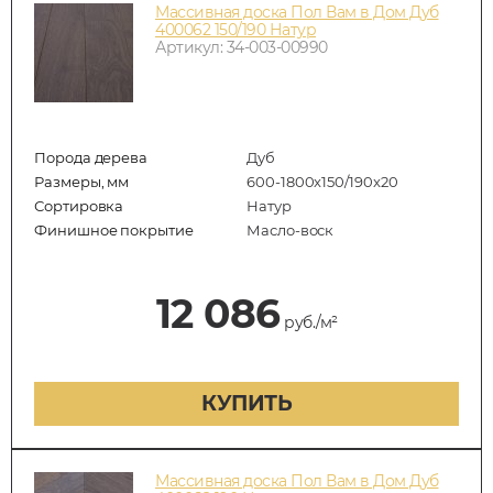
Массивная доска Пол Вам в Дом Дуб
400062 150/190 Натур
Артикул: 34-003-00990
Порода дерева
Дуб
Размеры, мм
600-1800x150/190x20
Сортировка
Натур
Финишное покрытие
Масло-воск
12 086
руб./м²
КУПИТЬ
Массивная доска Пол Вам в Дом Дуб