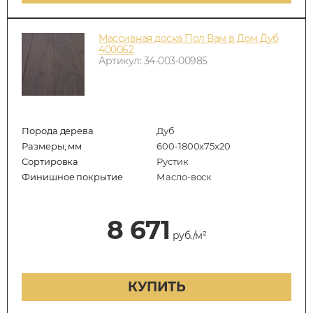
Массивная доска Пол Вам в Дом Дуб
400062
Артикул: 34-003-00985
Порода дерева
Дуб
Размеры, мм
600-1800x75x20
Сортировка
Рустик
Финишное покрытие
Масло-воск
8 671
руб./м²
КУПИТЬ