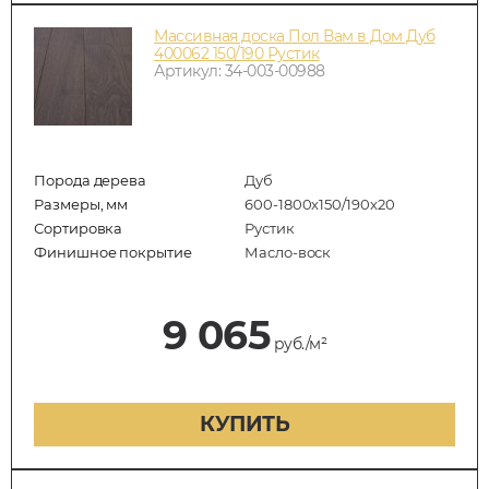
Массивная доска Пол Вам в Дом Дуб
400062 150/190 Рустик
Артикул: 34-003-00988
Порода дерева
Дуб
Размеры, мм
600-1800x150/190x20
Сортировка
Рустик
Финишное покрытие
Масло-воск
9 065
руб./м²
КУПИТЬ