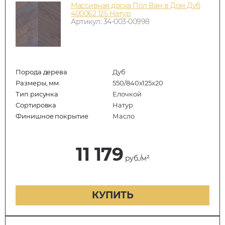
Массивная доска Пол Вам в Дом Дуб
400062 125 Натур
Артикул: 34-003-00998
Порода дерева
Дуб
Размеры, мм
550/840x125x20
Тип рисунка
Елочкой
Сортировка
Натур
Финишное покрытие
Масло
11 179
руб./м²
КУПИТЬ