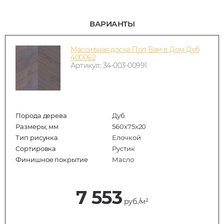
ВАРИАНТЫ
Массивная доска Пол Вам в Дом Дуб
400062
Артикул: 34-003-00991
Порода дерева
Дуб
Размеры, мм
560x75x20
Тип рисунка
Елочкой
Сортировка
Рустик
Финишное покрытие
Масло
7 553
руб./м²