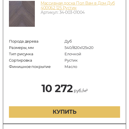
Массивная доска Пол Вам в Дом Дуб
400062 125 Рустик
Артикул: 34-003-01004
Порода дерева
Дуб
Размеры, мм
540/820x125x20
Тип рисунка
Елочкой
Сортировка
Рустик
Финишное покрытие
Масло
10 272
руб./м²
КУПИТЬ