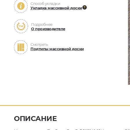
Способ укладки
Укладка массивной доски
Подробнее
О производителе
Смотреть
Подтипы массивной доски
ОПИСАНИЕ