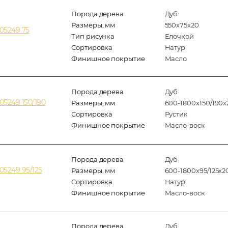
Порода дерева
Дуб
Размеры, мм
550x75x20
05249 75
Тип рисунка
Елочкой
Сортировка
Натур
Финишное покрытие
Масло
Порода дерева
Дуб
5249 150/190
Размеры, мм
600-1800x150/190x
Сортировка
Рустик
Финишное покрытие
Масло-воск
Порода дерева
Дуб
5249 95/125
Размеры, мм
600-1800x95/125x2
Сортировка
Натур
Финишное покрытие
Масло-воск
Порода дерева
Дуб