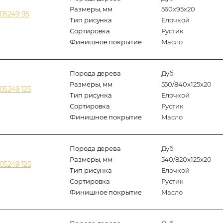
Размеры, мм
560x95x20
05249 95
Тип рисунка
Елочкой
Сортировка
Рустик
Финишное покрытие
Масло
Порода дерева
Дуб
Размеры, мм
550/840x125x20
05249 125
Тип рисунка
Елочкой
Сортировка
Рустик
Финишное покрытие
Масло
Порода дерева
Дуб
Размеры, мм
540/820x125x20
05249 125
Тип рисунка
Елочкой
Сортировка
Рустик
Финишное покрытие
Масло