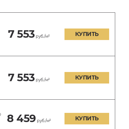
7 553
КУПИТЬ
руб./м²
7 553
КУПИТЬ
руб./м²
0
8 459
КУПИТЬ
руб./м²