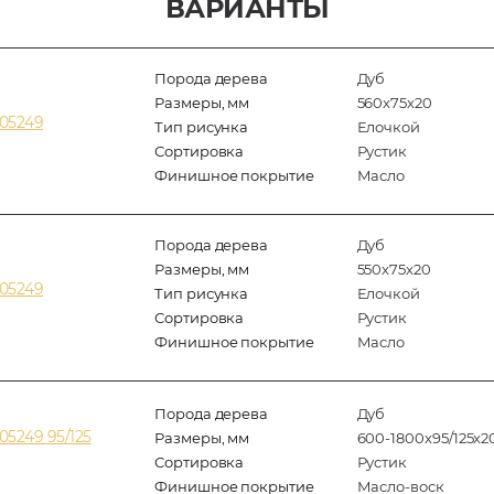
ВАРИАНТЫ
Порода дерева
Дуб
Размеры, мм
560x75x20
305249
Тип рисунка
Елочкой
Сортировка
Рустик
Финишное покрытие
Масло
Порода дерева
Дуб
Размеры, мм
550x75x20
305249
Тип рисунка
Елочкой
Сортировка
Рустик
Финишное покрытие
Масло
Порода дерева
Дуб
5249 95/125
Размеры, мм
600-1800x95/125x2
Сортировка
Рустик
Финишное покрытие
Масло-воск