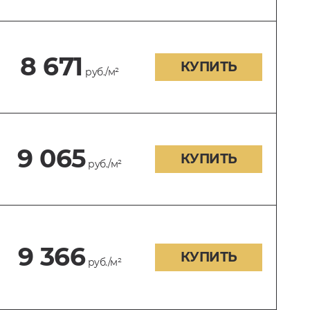
8 671
КУПИТЬ
руб./м²
9 065
КУПИТЬ
руб./м²
9 366
КУПИТЬ
руб./м²