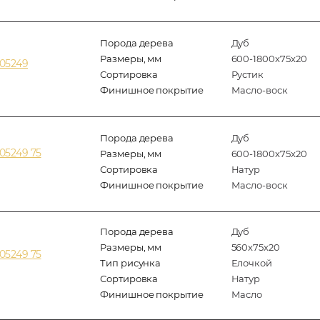
Порода дерева
Дуб
Размеры, мм
600-1800x75x20
305249
Сортировка
Рустик
Финишное покрытие
Масло-воск
Порода дерева
Дуб
05249 75
Размеры, мм
600-1800x75x20
Сортировка
Натур
Финишное покрытие
Масло-воск
Порода дерева
Дуб
Размеры, мм
560x75x20
05249 75
Тип рисунка
Елочкой
Сортировка
Натур
Финишное покрытие
Масло