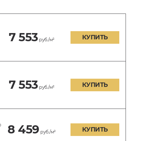
7 553
КУПИТЬ
руб./м²
7 553
КУПИТЬ
руб./м²
0
8 459
КУПИТЬ
руб./м²