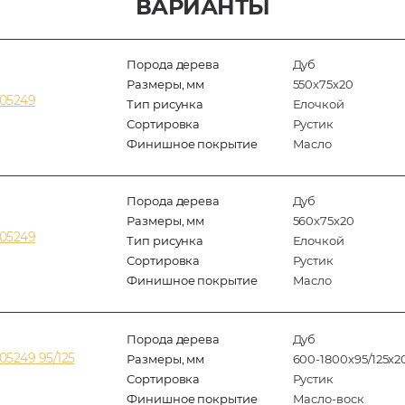
ВАРИАНТЫ
Порода дерева
Дуб
Размеры, мм
550x75x20
305249
Тип рисунка
Елочкой
Сортировка
Рустик
Финишное покрытие
Масло
Порода дерева
Дуб
Размеры, мм
560x75x20
305249
Тип рисунка
Елочкой
Сортировка
Рустик
Финишное покрытие
Масло
Порода дерева
Дуб
5249 95/125
Размеры, мм
600-1800x95/125x2
Сортировка
Рустик
Финишное покрытие
Масло-воск