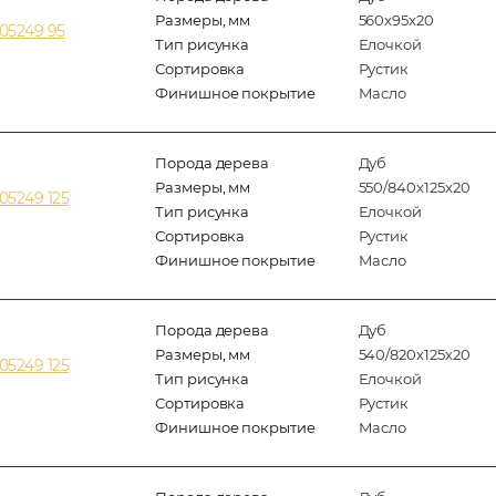
Размеры, мм
560x95x20
05249 95
Тип рисунка
Елочкой
Сортировка
Рустик
Финишное покрытие
Масло
Порода дерева
Дуб
Размеры, мм
550/840x125x20
05249 125
Тип рисунка
Елочкой
Сортировка
Рустик
Финишное покрытие
Масло
Порода дерева
Дуб
Размеры, мм
540/820x125x20
05249 125
Тип рисунка
Елочкой
Сортировка
Рустик
Финишное покрытие
Масло