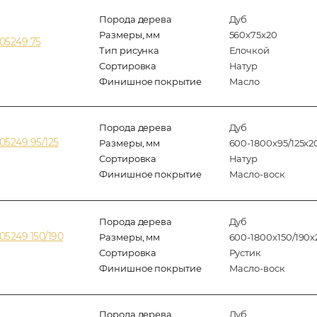
Порода дерева
Дуб
Размеры, мм
560x75x20
05249 75
Тип рисунка
Елочкой
Сортировка
Натур
Финишное покрытие
Масло
Порода дерева
Дуб
5249 95/125
Размеры, мм
600-1800x95/125x2
Сортировка
Натур
Финишное покрытие
Масло-воск
Порода дерева
Дуб
5249 150/190
Размеры, мм
600-1800x150/190x
Сортировка
Рустик
Финишное покрытие
Масло-воск
Порода дерева
Дуб