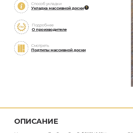
Способ укладки
Укладка массивной доски
Подробнее
О производителе
Смотреть
Подтипы массивной доски
ОПИСАНИЕ