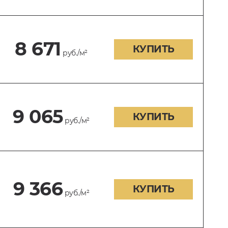
8 671
КУПИТЬ
руб./м²
9 065
КУПИТЬ
руб./м²
9 366
КУПИТЬ
руб./м²