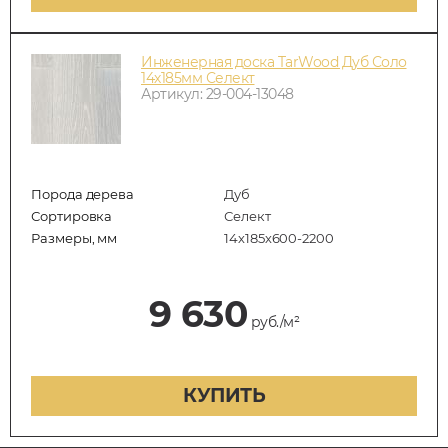
Инженерная доска TarWood Дуб Соло
14х185мм Селект
Артикул: 29-004-13048
Порода дерева
Дуб
Сортировка
Селект
Размеры, мм
14х185х600-2200
9 630
руб./м²
КУПИТЬ