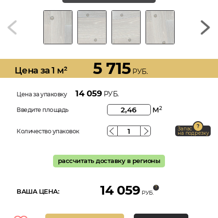
5 715
Цена за 1 м²
РУБ.
14 059
РУБ.
Цена за упаковку
м
2
Введите площадь
Запас
Количество упаковок
на подрезку
рассчитать доставку в регионы
14 059
ВАША ЦЕНА:
РУБ.