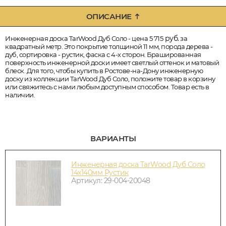
ОПИСАНИЕ
руб.
Инженерная доска TarWood Дуб Соло - цена 5 715
за
квадратный метр. Это покрытие толщиной 11 мм, порода дерева -
дуб, сортировка - рустик, фаска с 4-х сторон. Брашированная
поверхность инженерной доски имеет светлый оттенок и матовый
блеск. Для того, чтобы купить в Ростове-на-Дону инженерную
доску из коллекции TarWood Дуб Соло, положите товар в корзину
или свяжитесь с нами любым доступным способом. Товар есть в
наличии.
ВАРИАНТЫ
Инженерная доска TarWood Дуб Соло
14х140мм Рустик
Артикул: 29-004-20048