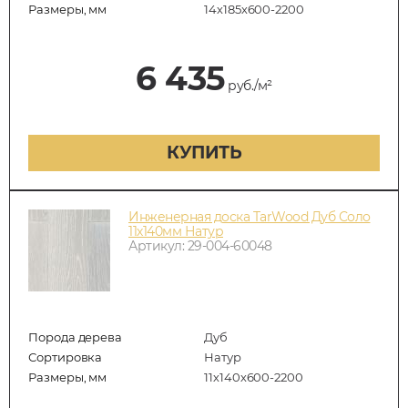
Размеры, мм
14х185х600-2200
6 435
руб./м²
КУПИТЬ
Инженерная доска TarWood Дуб Соло
11х140мм Натур
Артикул: 29-004-60048
Порода дерева
Дуб
Сортировка
Натур
Размеры, мм
11х140х600-2200