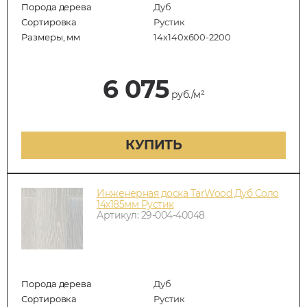
Порода дерева
Дуб
Сортировка
Рустик
Размеры, мм
14х140х600-2200
6 075
руб./м²
КУПИТЬ
Инженерная доска TarWood Дуб Соло
14х185мм Рустик
Артикул: 29-004-40048
Порода дерева
Дуб
Сортировка
Рустик