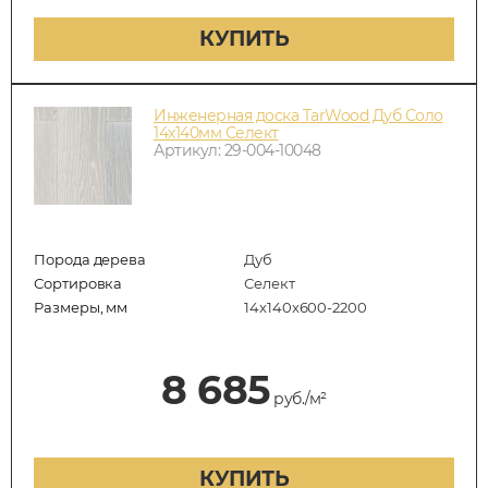
КУПИТЬ
Инженерная доска TarWood Дуб Соло
14х140мм Селект
Артикул: 29-004-10048
Порода дерева
Дуб
Сортировка
Селект
Размеры, мм
14x140x600-2200
8 685
руб./м²
КУПИТЬ