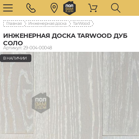
Главная
Инженерная доска
TarWood
ИНЖЕНЕРНАЯ ДОСКА TARWOOD ДУБ
СОЛО
Артикул: 29-004-00048
В НАЛИЧИИ