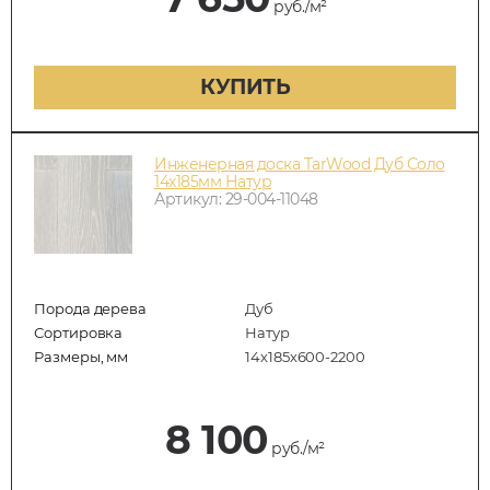
руб./м²
КУПИТЬ
Инженерная доска TarWood Дуб Соло
14х185мм Натур
Артикул: 29-004-11048
Порода дерева
Дуб
Сортировка
Натур
Размеры, мм
14х185х600-2200
8 100
руб./м²