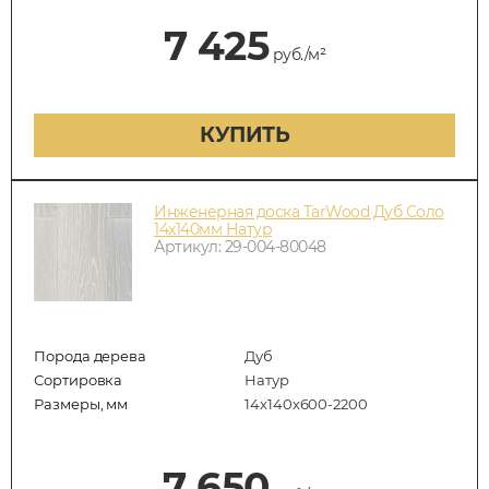
7 425
руб./м²
КУПИТЬ
Инженерная доска TarWood Дуб Соло
14х140мм Натур
Артикул: 29-004-80048
Порода дерева
Дуб
Сортировка
Натур
Размеры, мм
14х140х600-2200
7 650