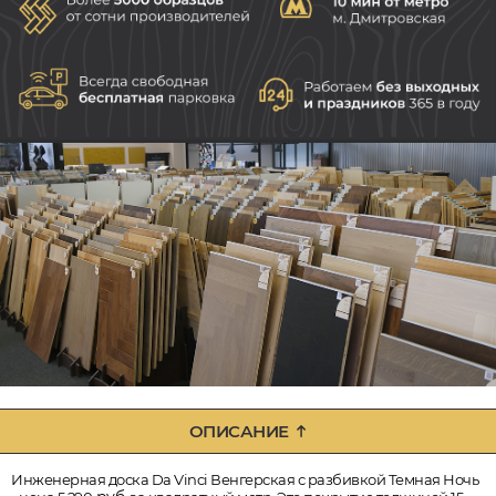
ОПИСАНИЕ
Инженерная доска Da Vinci Венгерская с разбивкой Темная Ночь