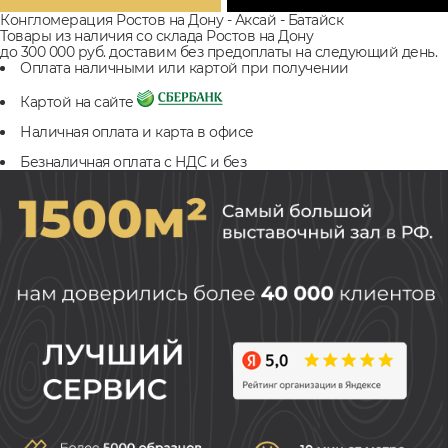
Конгломерация Ростов на Дону - Аксай - Батайск
Товары из наличия со склада Ростов на Дону
до 300 000 руб. доставим без предоплаты на следующий день.
Оплата наличными или картой при получении
Картой на сайте
Наличная оплата и карта в офисе
Безналичная оплата с НДС и без