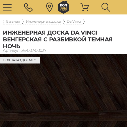
Главная
Инженерная доска
Da Vinci
ИНЖЕНЕРНАЯ ДОСКА DA VINCI
ВЕНГЕРСКАЯ С РАЗБИВКОЙ ТЕМНАЯ
НОЧЬ
Артикул: 26-007-00037
ПОД ЗАКАЗ ДО 1 МЕС