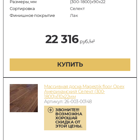
Размеры, мм
(300-1800)x90x22
Сортировка
Селект
Финишное покрытие
Лак
22 316
руб./м²
КУПИТЬ
Массивная доска Magestik floor Орех
Американский Селект (300-
1800)x110x22мм
Артикул: 26-003-00148
ЗВОНИТЕ!!!
ВОЗМОЖНА
ХОРОШАЯ
СКИДКА ОТ
ЭТОЙ ЦЕНЫ.