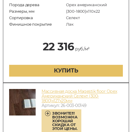
Порода дерева
Орех американский
Размеры, мм
(300-1800)x110x22
Сортировка
Селект
Финишное покрытие
Лак
22 316
руб./м²
КУПИТЬ
Массивная доска Magestik floor Орех
Американский Селект (300-
1800)x127x20мм
Артикул: 26-003-00149
ЗВОНИТЕ!!!
ВОЗМОЖНА
ХОРОШАЯ
СКИДКА ОТ
ЭТОЙ ЦЕНЫ.