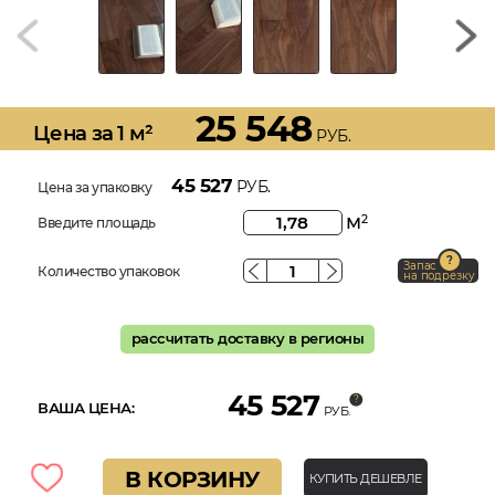
25 548
Цена за 1 м²
РУБ.
45 527
РУБ.
Цена за упаковку
м
2
Введите площадь
Запас
Количество упаковок
на подрезку
рассчитать доставку в регионы
45 527
ВАША ЦЕНА:
РУБ.
В КОРЗИНУ
КУПИТЬ ДЕШЕВЛЕ