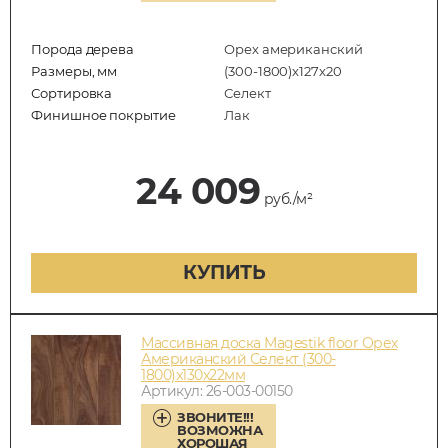
Порода дерева
Орех американский
Размеры, мм
(300-1800)x127x20
Сортировка
Селект
Финишное покрытие
Лак
24 009
руб./м²
КУПИТЬ
Массивная доска Magestik floor Орех
Американский Селект (300-
1800)x130x22мм
Артикул: 26-003-00150
ЗВОНИТЕ!!!
ВОЗМОЖНА
ХОРОШАЯ