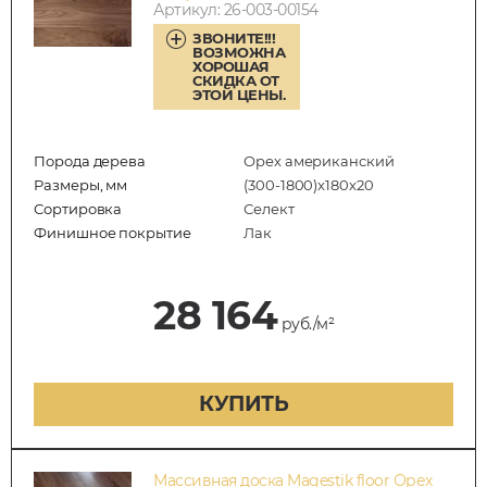
Артикул: 26-003-00154
ЗВОНИТЕ!!!
ВОЗМОЖНА
ХОРОШАЯ
СКИДКА ОТ
ЭТОЙ ЦЕНЫ.
Порода дерева
Орех американский
Размеры, мм
(300-1800)x180x20
Сортировка
Селект
Финишное покрытие
Лак
28 164
руб./м²
КУПИТЬ
Массивная доска Magestik floor Орех