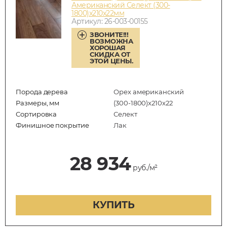
Американский Селект (300-
1800)x210x22мм
Артикул: 26-003-00155
ЗВОНИТЕ!!!
ВОЗМОЖНА
ХОРОШАЯ
СКИДКА ОТ
ЭТОЙ ЦЕНЫ.
Порода дерева
Орех американский
Размеры, мм
(300-1800)x210x22
Сортировка
Селект
Финишное покрытие
Лак
28 934
руб./м²
КУПИТЬ