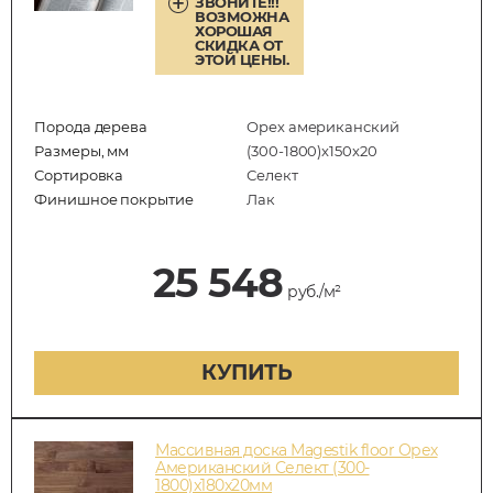
ЗВОНИТЕ!!!
ВОЗМОЖНА
ХОРОШАЯ
СКИДКА ОТ
ЭТОЙ ЦЕНЫ.
Порода дерева
Орех американский
Размеры, мм
(300-1800)x150x20
Сортировка
Селект
Финишное покрытие
Лак
25 548
руб./м²
КУПИТЬ
Массивная доска Magestik floor Орех
Американский Селект (300-
1800)x180x20мм