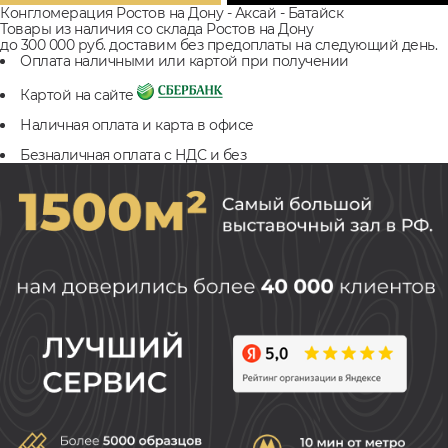
Конгломерация Ростов на Дону - Аксай - Батайск
Товары из наличия со склада Ростов на Дону
до 300 000 руб. доставим без предоплаты на следующий день.
Оплата наличными или картой при получении
Картой на сайте
Наличная оплата и карта в офисе
Безналичная оплата с НДС и без