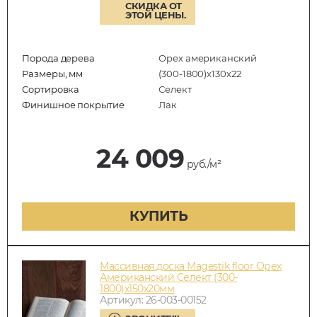
СКИДКА ОТ
ЭТОЙ ЦЕНЫ.
Порода дерева
Орех американский
Размеры, мм
(300-1800)x130x22
Сортировка
Селект
Финишное покрытие
Лак
24 009
руб./м²
КУПИТЬ
Массивная доска Magestik floor Орех
Американский Селект (300-
1800)x150x20мм
Артикул: 26-003-00152