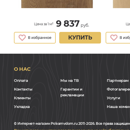
9 837
Цена за 1 м²
Це
руб.
КУПИТЬ
О НАС
Оплата
Мы на ТВ
Партнерам
Контакты
Гарантии и
Фотогалере
рекламации
Клиенты
Услуги
Укладка
Наша кома
© Интернет-магазин Polvamvdom.ru 2011-2026. Все права защищен