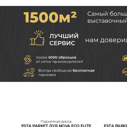
Паркетная доска
ESTA PARKET ДУБ NOVA ECO ELITE
ESTA PARK