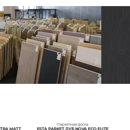
Паркетная доска
XTRA MATT
ESTA PARKET ДУБ NOVA ECO ELITE