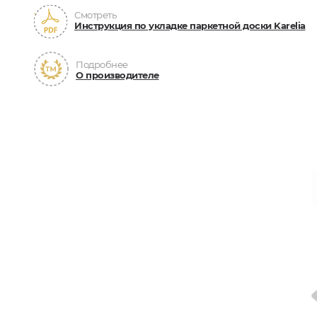
Смотреть
Инструкция по укладке паркетной доски Karelia
Подробнее
О производителе