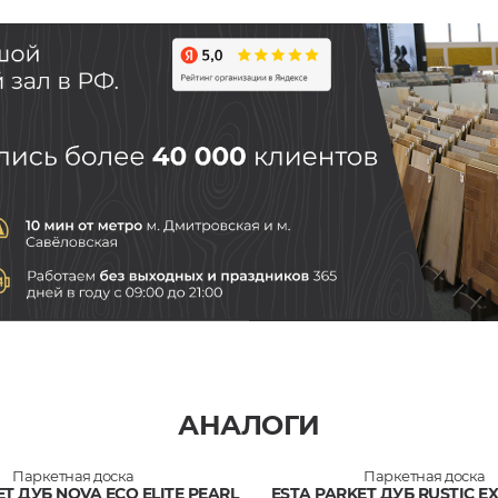
АНАЛОГИ
Паркетная доска
Паркетная доска
ET ДУБ NOVA ECO ELITE PEARL
ESTA PARKET ДУБ RUSTIC E